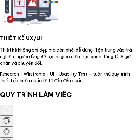
THIẾT KẾ UX/UI
Thiết kế không chỉ đẹp mà còn phải dễ dùng. Tập trung vào trải
nghiệm người dùng để tạo ra giao diện trực quan, tăng tỷ lệ giữ
chân và chuyển đổi.
Research - Wireframe - UI - Usability Test — tuân thủ quy trình
thiết kế chuẩn quốc tế từ đầu đến cuối.
QUY TRÌNH LÀM VIỆC