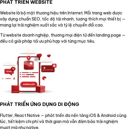
PHÁT TRIỂN WEBSITE
Website là bộ mặt thương hiệu trên Internet. Mỗi trang web được
xây dựng chuẩn SEO, tốc độ tải nhanh, tương thích mọi thiết bị —
mang lại trải nghiệm xuất sắc và tỷ lệ chuyển đổi cao.
Từ website doanh nghiệp, thương mại điện tử đến landing page —
đều có giải pháp tối ưu phù hợp với từng mục tiêu.
PHÁT TRIỂN ỨNG DỤNG DI ĐỘNG
Flutter, React Native — phát triển đa nền tảng iOS & Android cùng
lúc, tiết kiệm chi phí và thời gian mà vẫn đảm bảo trải nghiệm
mượt mà như native.