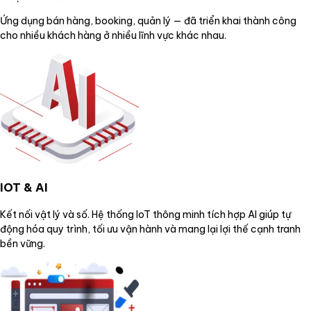
Ứng dụng bán hàng, booking, quản lý — đã triển khai thành công
cho nhiều khách hàng ở nhiều lĩnh vực khác nhau.
IOT & AI
Kết nối vật lý và số. Hệ thống IoT thông minh tích hợp AI giúp tự
động hóa quy trình, tối ưu vận hành và mang lại lợi thế cạnh tranh
bền vững.