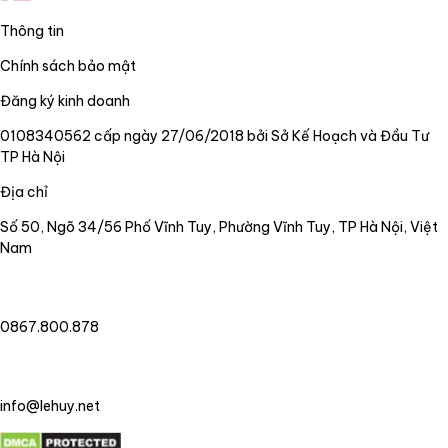
Thông tin
Chính sách bảo mật
Đăng ký kinh doanh
0108340562 cấp ngày 27/06/2018 bởi Sở Kế Hoạch và Đầu Tư
TP Hà Nội
Địa chỉ
Số 50, Ngõ 34/56 Phố Vĩnh Tuy, Phường Vĩnh Tuy, TP Hà Nội, Việt
Nam
0867.800.878
info@lehuy.net