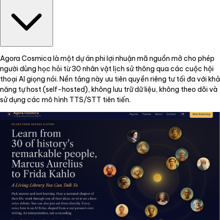
Agora Cosmica là một dự án phi lợi nhuận mã nguồn mở cho phép
người dùng học hỏi từ 30 nhân vật lịch sử thông qua các cuộc hội
thoại AI giọng nói. Nền tảng này ưu tiên quyền riêng tư tối đa với khả
năng tự host (self-hosted), không lưu trữ dữ liệu, không theo dõi và
sử dụng các mô hình TTS/STT tiên tiến.