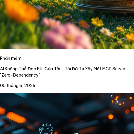
Phần mềm
AI Không Thể Đọc File Của Tôi - Tôi Đã Tự Xây Một MCP Server
"Zero-Dependency"
05 tháng 6, 2026