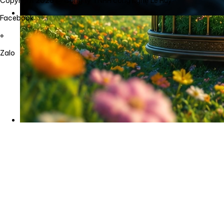
Copyright 2026 @ Công ty TNHH công nghệ Lê Huy
Facebook
Zalo