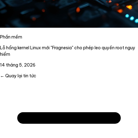
Phần mềm
Lỗ hổng kernel Linux mới "Fragnesia" cho phép leo quyền root nguy
hiểm
14 tháng 5, 2026
← Quay lại tin tức