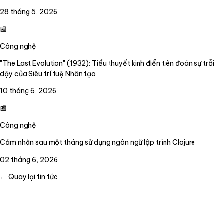
28 tháng 5, 2026
📰
Công nghệ
"The Last Evolution" (1932): Tiểu thuyết kinh điển tiên đoán sự trỗi
dậy của Siêu trí tuệ Nhân tạo
10 tháng 6, 2026
📰
Công nghệ
Cảm nhận sau một tháng sử dụng ngôn ngữ lập trình Clojure
02 tháng 6, 2026
← Quay lại tin tức