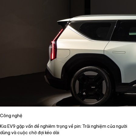
Công nghệ
Kia EV9 gặp vấn đề nghiêm trọng về pin: Trải nghiệm của người
dùng và cuộc chờ đợi kéo dài