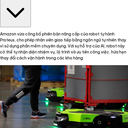
Amazon vừa công bố phiên bản nâng cấp của robot tự hành
Proteus, cho phép nhân viên giao tiếp bằng ngôn ngữ tự nhiên thay
vì sử dụng phần mềm chuyên dụng. Với sự hỗ trợ của AI, robot này
có thể tự nhận diện nhiệm vụ, lộ trình và ưu tiên công việc, hứa hẹn
thay đổi cách vận hành trong các kho hàng.