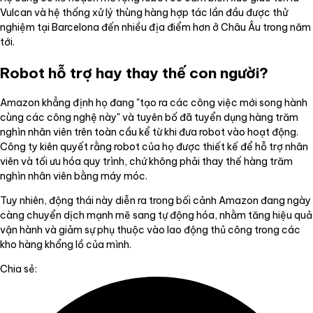
Vulcan và hệ thống xử lý thùng hàng hợp tác lần đầu được thử
nghiệm tại Barcelona đến nhiều địa điểm hơn ở Châu Âu trong năm
tới.
Robot hỗ trợ hay thay thế con người?
Amazon khẳng định họ đang "tạo ra các công việc mới song hành
cùng các công nghệ này" và tuyên bố đã tuyển dụng hàng trăm
nghìn nhân viên trên toàn cầu kể từ khi đưa robot vào hoạt động.
Công ty kiên quyết rằng robot của họ được thiết kế để hỗ trợ nhân
viên và tối ưu hóa quy trình, chứ không phải thay thế hàng trăm
nghìn nhân viên bằng máy móc.
Tuy nhiên, động thái này diễn ra trong bối cảnh Amazon đang ngày
càng chuyển dịch mạnh mẽ sang tự động hóa, nhằm tăng hiệu quả
vận hành và giảm sự phụ thuộc vào lao động thủ công trong các
kho hàng khổng lồ của mình.
Chia sẻ: