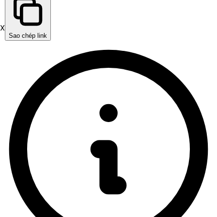
X
Sao chép link