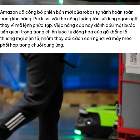
Amazon đã công bố phiên bản mới của robot tự hành hoàn toàn
trong kho hàng, Proteus, với khả năng tương tác sử dụng ngôn ngữ
thay vì mã lệnh phức tạp. Việc nâng cấp này đánh dấu một bước
tiến quan trọng trong chiến lược tự động hóa của gã khổng lồ
thương mại điện tử, nhằm thay đổi cách con người và máy móc
phối hợp trong chuỗi cung ứng.