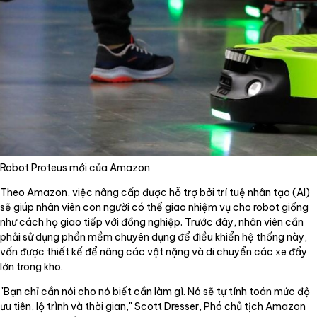
Robot Proteus mới của Amazon
Theo Amazon, việc nâng cấp được hỗ trợ bởi trí tuệ nhân tạo (AI)
sẽ giúp nhân viên con người có thể giao nhiệm vụ cho robot giống
như cách họ giao tiếp với đồng nghiệp. Trước đây, nhân viên cần
phải sử dụng phần mềm chuyên dụng để điều khiển hệ thống này,
vốn được thiết kế để nâng các vật nặng và di chuyển các xe đẩy
lớn trong kho.
"Bạn chỉ cần nói cho nó biết cần làm gì. Nó sẽ tự tính toán mức độ
ưu tiên, lộ trình và thời gian," Scott Dresser, Phó chủ tịch Amazon