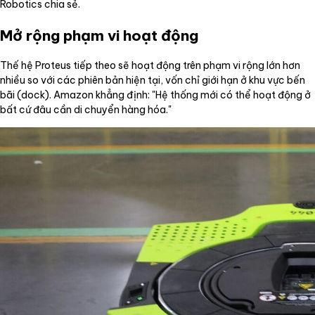
Robotics chia sẻ.
Mở rộng phạm vi hoạt động
Thế hệ Proteus tiếp theo sẽ hoạt động trên phạm vi rộng lớn hơn
nhiều so với các phiên bản hiện tại, vốn chỉ giới hạn ở khu vực bến
bãi (dock). Amazon khẳng định: "Hệ thống mới có thể hoạt động ở
bất cứ đâu cần di chuyển hàng hóa."