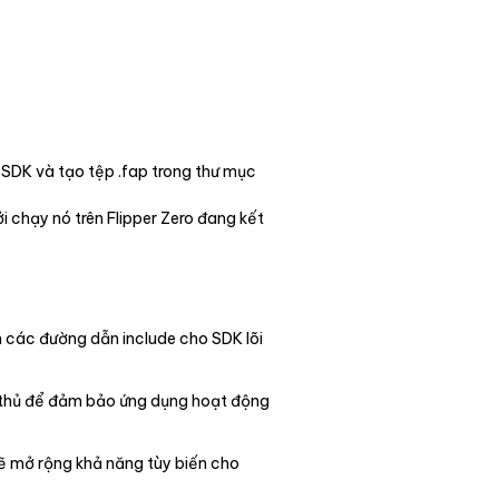
i SDK và tạo tệp .fap trong thư mục
 chạy nó trên Flipper Zero đang kết
nh các đường dẫn include cho SDK lõi
n thủ để đảm bảo ứng dụng hoạt động
sẽ mở rộng khả năng tùy biến cho