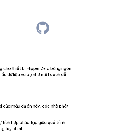
 cho thiết bị Flipper Zero bằng ngôn
kiểu dữ liệu và bộ nhớ một cách dễ
đời của mẫu dự án này, các nhà phát
ự tích hợp phức tạp giữa quá trình
g tùy chỉnh.