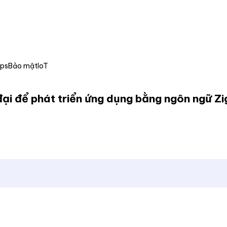
Ops
Bảo mật
IoT
đại để phát triển ứng dụng bằng ngôn ngữ Zi