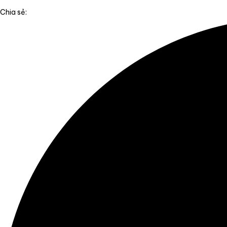
Chia sẻ: