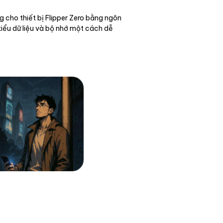
 cho thiết bị Flipper Zero bằng ngôn
kiểu dữ liệu và bộ nhớ một cách dễ