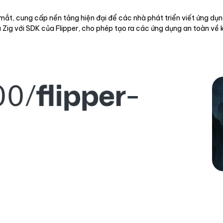
ắt, cung cấp nền tảng hiện đại để các nhà phát triển viết ứng dụng
 Zig với SDK của Flipper, cho phép tạo ra các ứng dụng an toàn về 