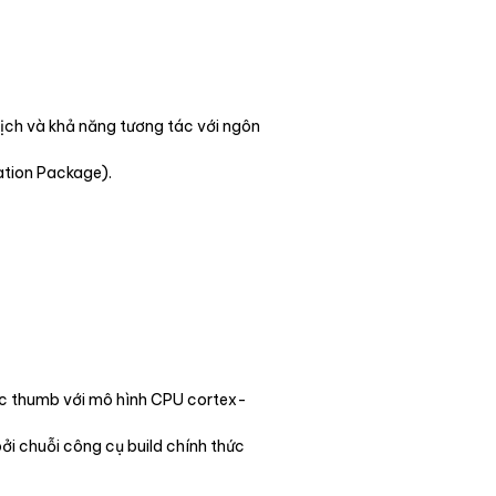
dịch và khả năng tương tác với ngôn
cation Package).
úc thumb với mô hình CPU cortex-
ởi chuỗi công cụ build chính thức