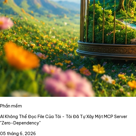
Phần mềm
AI Không Thể Đọc File Của Tôi - Tôi Đã Tự Xây Một MCP Server
"Zero-Dependency"
05 tháng 6, 2026