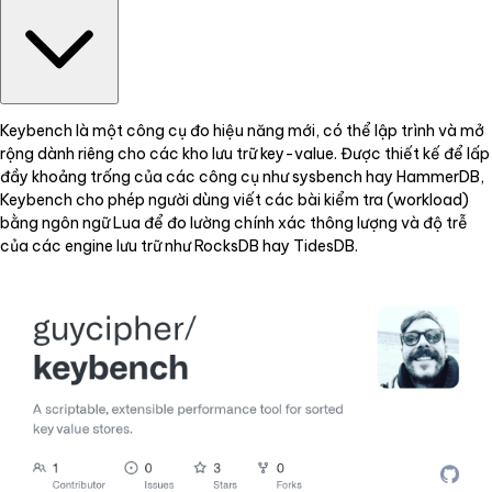
Keybench là một công cụ đo hiệu năng mới, có thể lập trình và mở
rộng dành riêng cho các kho lưu trữ key-value. Được thiết kế để lấp
đầy khoảng trống của các công cụ như sysbench hay HammerDB,
Keybench cho phép người dùng viết các bài kiểm tra (workload)
bằng ngôn ngữ Lua để đo lường chính xác thông lượng và độ trễ
của các engine lưu trữ như RocksDB hay TidesDB.