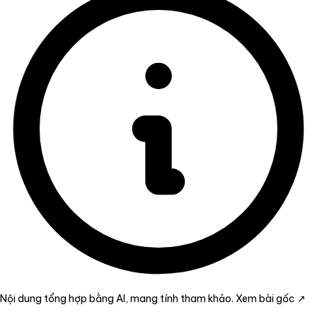
Nội dung tổng hợp bằng AI, mang tính tham khảo.
Xem bài gốc ↗