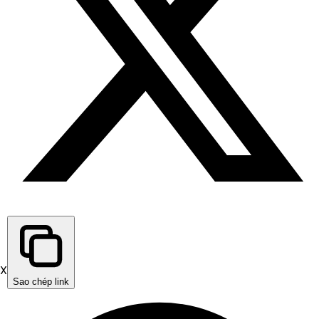
X
Sao chép link