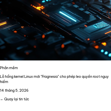
Phần mềm
Lỗ hổng kernel Linux mới "Fragnesia" cho phép leo quyền root nguy
hiểm
14 tháng 5, 2026
← Quay lại tin tức