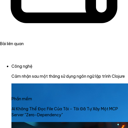
Bài liên quan
Công nghệ
Cảm nhận sau một tháng sử dụng ngôn ngữ lập trình Clojure
Phần mềm
AI Không Thể Đọc File Của Tôi - Tôi Đã Tự Xây Một MCP
Server "Zero-Dependency"