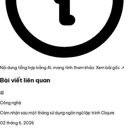
Nội dung tổng hợp bằng AI, mang tính tham khảo.
Xem bài gốc ↗
Bài viết liên quan
📰
Công nghệ
Cảm nhận sau một tháng sử dụng ngôn ngữ lập trình Clojure
02 tháng 6, 2026