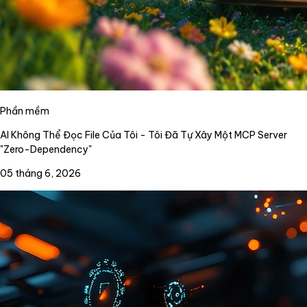
Phần mềm
AI Không Thể Đọc File Của Tôi - Tôi Đã Tự Xây Một MCP Server
"Zero-Dependency"
05 tháng 6, 2026