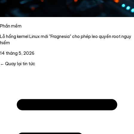
Phần mềm
Lỗ hổng kernel Linux mới "Fragnesia" cho phép leo quyền root nguy
hiểm
14 tháng 5, 2026
← Quay lại tin tức