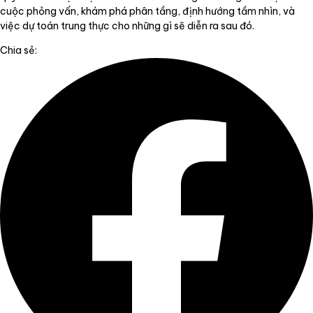
cuộc phỏng vấn, khám phá phân tầng, định hướng tầm nhìn, và
việc dự toán trung thực cho những gì sẽ diễn ra sau đó.
Chia sẻ: