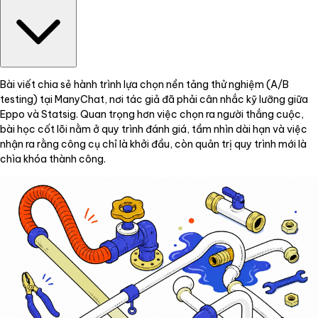
Bài viết chia sẻ hành trình lựa chọn nền tảng thử nghiệm (A/B
testing) tại ManyChat, nơi tác giả đã phải cân nhắc kỹ lưỡng giữa
Eppo và Statsig. Quan trọng hơn việc chọn ra người thắng cuộc,
bài học cốt lõi nằm ở quy trình đánh giá, tầm nhìn dài hạn và việc
nhận ra rằng công cụ chỉ là khởi đầu, còn quản trị quy trình mới là
chìa khóa thành công.