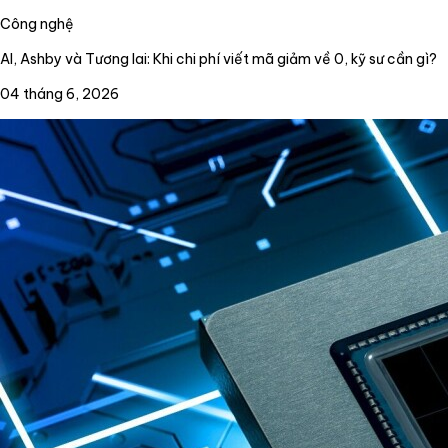
Công nghệ
AI, Ashby và Tương lai: Khi chi phí viết mã giảm về 0, kỹ sư cần gì?
04 tháng 6, 2026