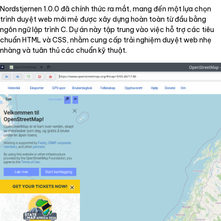
Nordstjernen 1.0.0 đã chính thức ra mắt, mang đến một lựa chọn
trình duyệt web mới mẻ được xây dựng hoàn toàn từ đầu bằng
ngôn ngữ lập trình C. Dự án này tập trung vào việc hỗ trợ các tiêu
chuẩn HTML và CSS, nhằm cung cấp trải nghiệm duyệt web nhẹ
nhàng và tuân thủ các chuẩn kỹ thuật.