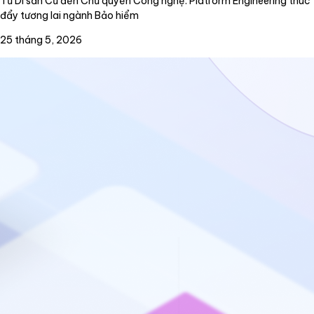
Từ Di sản Cũ đến Chủ quyền Công nghệ: Platform Engineering thúc
đẩy tương lai ngành Bảo hiểm
25 tháng 5, 2026