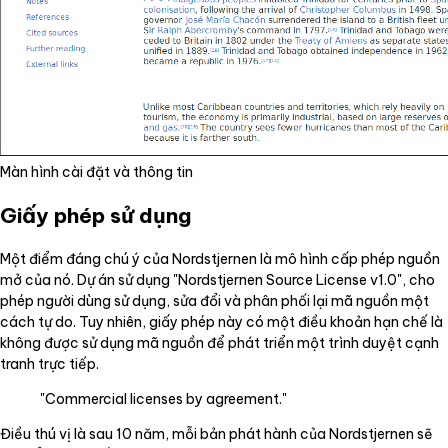
Màn hình cài đặt và thông tin
Giấy phép sử dụng
Một điểm đáng chú ý của Nordstjernen là mô hình cấp phép nguồn
mở của nó. Dự án sử dụng "Nordstjernen Source License v1.0", cho
phép người dùng sử dụng, sửa đổi và phân phối lại mã nguồn một
cách tự do. Tuy nhiên, giấy phép này có một điều khoản hạn chế là
không được sử dụng mã nguồn để phát triển một trình duyệt cạnh
tranh trực tiếp.
"Commercial licenses by agreement."
Điều thú vị là sau 10 năm, mỗi bản phát hành của Nordstjernen sẽ