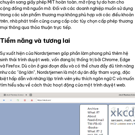
chuyển sang giấy phép MIT hoàn toàn, mở rộng tự do hơn cho
cộng đồng mã nguồn mở. Đối với các doanh nghiệp muốn sử dụng
trong các sản phẩm thương mại không phù hợp với các điều khoản
trên, nhà phát triển cũng cung cấp các tùy chọn cấp phép thương
mại thông qua thỏa thuận trực tiếp.
Tiềm năng và tương lai
Sự xuất hiện của Nordstjernen góp phần làm phong phú thêm hệ
sinh thái trình duyệt web, vốn đang bị thống trị bởi Chrome, Edge
và Firefox. Dù còn ở giai đoạn đầu và có thể chưa đầy đủ tính năng
như các "ông lớn", Nordstjernen là một dự án đầy tham vọng, đặc
biệt hấp dẫn với những lập trình viên yêu thích ngôn ngữ C và muốn
tìm hiểu sâu về cách thức hoạt động của một trình duyệt web.