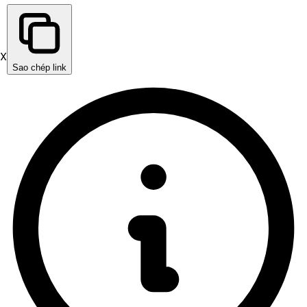
X
Sao chép link