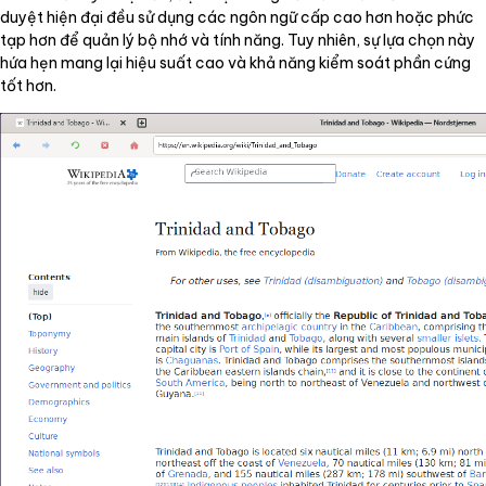
duyệt hiện đại đều sử dụng các ngôn ngữ cấp cao hơn hoặc phức
tạp hơn để quản lý bộ nhớ và tính năng. Tuy nhiên, sự lựa chọn này
hứa hẹn mang lại hiệu suất cao và khả năng kiểm soát phần cứng
tốt hơn.