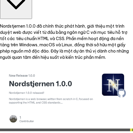
Nordstjernen 1.0.0 đã chính thức phát hành, giới thiệu một trình
duyệt web được viết từ đầu bằng ngôn ngữ C với mục tiêu hỗ trợ
tốt các tiêu chuẩn HTML và CSS. Phần mềm hoạt động đa nền
tảng trên Windows, macOS và Linux, đồng thời sở hữu một giấy
phép nguồn mở độc đáo. Đây là một dự án thú vị dành cho những
người quan tâm đến hiệu suất và kiến trúc phần mềm.