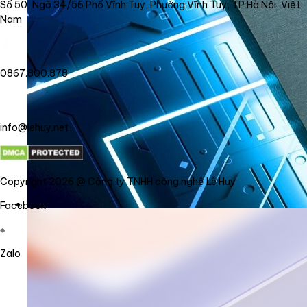
Số 50, Ngõ 34/56 Phố Vĩnh Tuy, Phường Vĩnh Tuy, TP Hà Nội, Việt
Nam
0867.800.878
info@lehuy.net
Copyright 2026 @ Công ty TNHH công nghệ Lê Huy
Facebook
Zalo