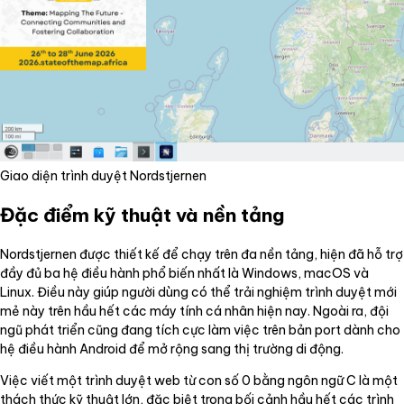
Giao diện trình duyệt Nordstjernen
Đặc điểm kỹ thuật và nền tảng
Nordstjernen được thiết kế để chạy trên đa nền tảng, hiện đã hỗ trợ
đầy đủ ba hệ điều hành phổ biến nhất là Windows, macOS và
Linux. Điều này giúp người dùng có thể trải nghiệm trình duyệt mới
mẻ này trên hầu hết các máy tính cá nhân hiện nay. Ngoài ra, đội
ngũ phát triển cũng đang tích cực làm việc trên bản port dành cho
hệ điều hành Android để mở rộng sang thị trường di động.
Việc viết một trình duyệt web từ con số 0 bằng ngôn ngữ C là một
thách thức kỹ thuật lớn, đặc biệt trong bối cảnh hầu hết các trình