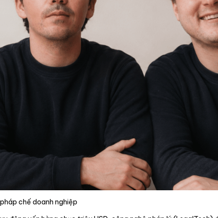
g pháp chế doanh nghiệp