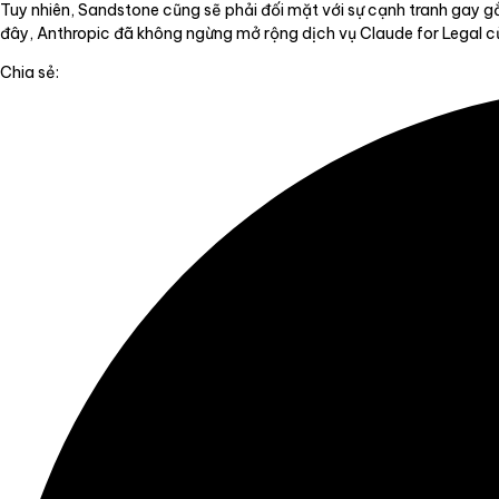
Tuy nhiên, Sandstone cũng sẽ phải đối mặt với sự cạnh tranh gay g
đây, Anthropic đã không ngừng mở rộng dịch vụ Claude for Legal của
Chia sẻ: