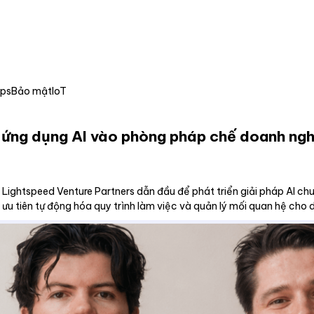
Ops
Bảo mật
IoT
 ứng dụng AI vào phòng pháp chế doanh ngh
ightspeed Venture Partners dẫn đầu để phát triển giải pháp AI chu
y ưu tiên tự động hóa quy trình làm việc và quản lý mối quan hệ cho