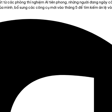
ắt từ các phòng thí nghiệm AI tiên phong, những người đang ngày cà
 mình, bổ sung các công cụ mới vào tháng 5 để tìm kiếm án lệ và ch