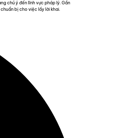
ng chú ý đến lĩnh vực pháp lý. Gần
uẩn bị cho việc lấy lời khai.