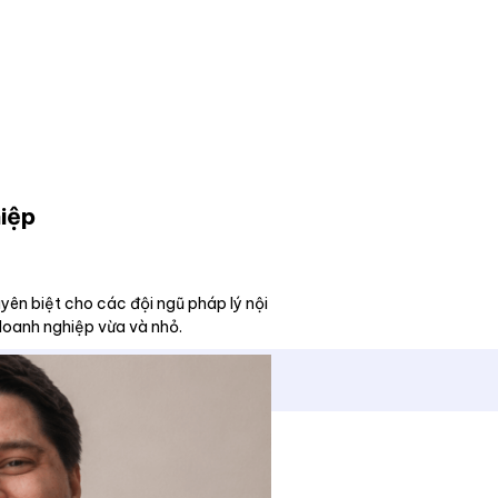
iệp
yên biệt cho các đội ngũ pháp lý nội
 doanh nghiệp vừa và nhỏ.