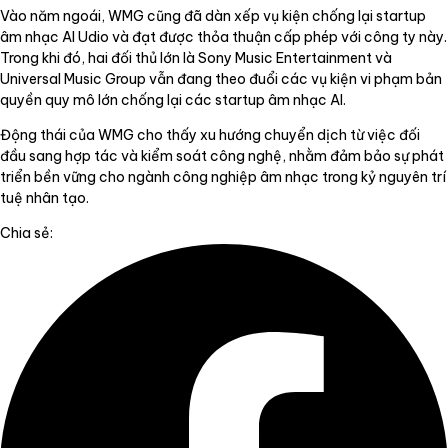
Vào năm ngoái, WMG cũng đã dàn xếp vụ kiện chống lại startup
âm nhạc AI Udio và đạt được thỏa thuận cấp phép với công ty này.
Trong khi đó, hai đối thủ lớn là Sony Music Entertainment và
Universal Music Group vẫn đang theo đuổi các vụ kiện vi phạm bản
quyền quy mô lớn chống lại các startup âm nhạc AI.
Động thái của WMG cho thấy xu hướng chuyển dịch từ việc đối
đầu sang hợp tác và kiểm soát công nghệ, nhằm đảm bảo sự phát
triển bền vững cho ngành công nghiệp âm nhạc trong kỷ nguyên trí
tuệ nhân tạo.
Chia sẻ: