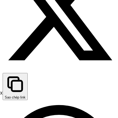
X
Sao chép link