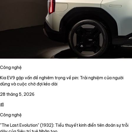
Công nghệ
Kia EV9 gặp vấn đề nghiêm trọng về pin: Trải nghiệm của người
dùng và cuộc chờ đợi kéo dài
28 tháng 5, 2026
📰
Công nghệ
"The Last Evolution" (1932): Tiểu thuyết kinh điển tiên đoán sự trỗi
dậy của Siêu trí tuệ Nhân tạo