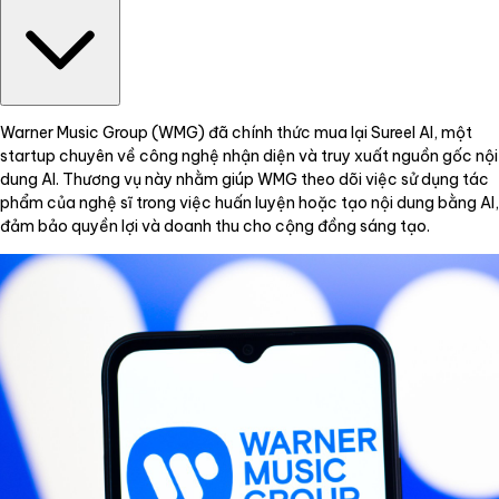
Warner Music Group (WMG) đã chính thức mua lại Sureel AI, một
startup chuyên về công nghệ nhận diện và truy xuất nguồn gốc nội
dung AI. Thương vụ này nhằm giúp WMG theo dõi việc sử dụng tác
phẩm của nghệ sĩ trong việc huấn luyện hoặc tạo nội dung bằng AI,
đảm bảo quyền lợi và doanh thu cho cộng đồng sáng tạo.