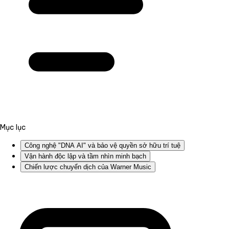
Mục lục
Công nghệ "DNA AI" và bảo vệ quyền sở hữu trí tuệ
Vận hành độc lập và tầm nhìn minh bạch
Chiến lược chuyển dịch của Warner Music