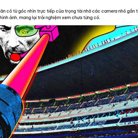
ân cỏ từ góc nhìn trực tiếp của trọng tài nhờ các camera nhỏ gắn tr
hình ảnh, mang lại trải nghiệm xem chưa từng có.