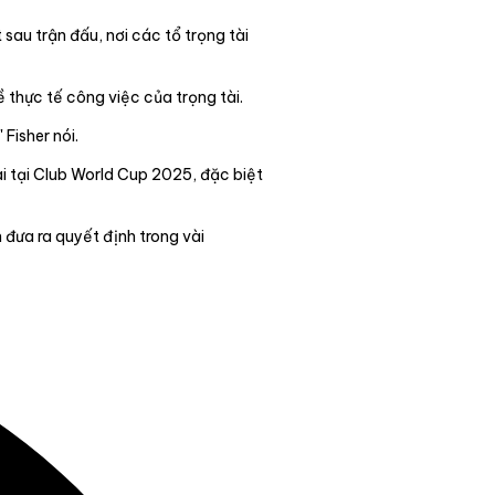
 sau trận đấu, nơi các tổ trọng tài
ề thực tế công việc của trọng tài.
Fisher nói.
ài tại Club World Cup 2025, đặc biệt
 đưa ra quyết định trong vài