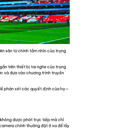
ên sân từ chính tầm nhìn của trọng
ắn trên thiết bị tai nghe của trọng
ực và đưa vào chương trình truyền
ỉ để phán xét các quyết định của họ—
 không được phát trực tiếp mà chỉ
c camera chính thường đặt ở xa để lấy