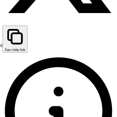
X
Sao chép link