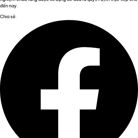
đến nay.
Chia sẻ: