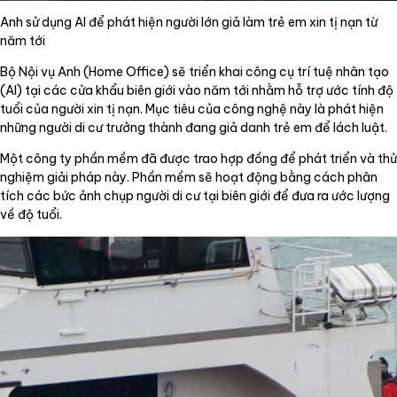
Anh sử dụng AI để phát hiện người lớn giả làm trẻ em xin tị nạn từ
năm tới
Bộ Nội vụ Anh (Home Office) sẽ triển khai công cụ trí tuệ nhân tạo
(AI) tại các cửa khẩu biên giới vào năm tới nhằm hỗ trợ ước tính độ
tuổi của người xin tị nạn. Mục tiêu của công nghệ này là phát hiện
những người di cư trưởng thành đang giả danh trẻ em để lách luật.
Một công ty phần mềm đã được trao hợp đồng để phát triển và thử
nghiệm giải pháp này. Phần mềm sẽ hoạt động bằng cách phân
tích các bức ảnh chụp người di cư tại biên giới để đưa ra ước lượng
về độ tuổi.