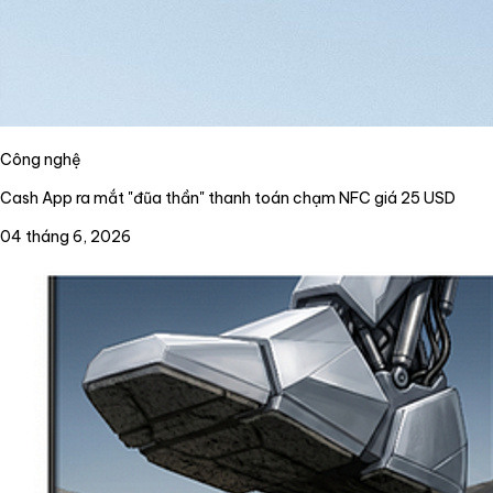
Công nghệ
Cash App ra mắt "đũa thần" thanh toán chạm NFC giá 25 USD
04 tháng 6, 2026