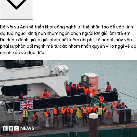
Bộ Nội vụ Anh sẽ triển khai công nghệ trí tuệ nhân tạo để ước tính
độ tuổi người xin tị nạn nhằm ngăn chặn người lớn giả làm trẻ em.
Dù được đánh giá là giải pháp tiết kiệm chi phí, kế hoạch này vấp
phải sự phản đối mạnh mẽ từ các nhóm nhân quyền vì lo ngại về độ
chính xác và đạo đức.