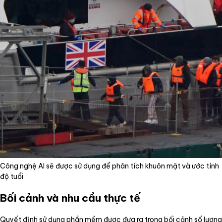
Công nghệ AI sẽ được sử dụng để phân tích khuôn mặt và ước tính
độ tuổi
Bối cảnh và nhu cầu thực tế
Quyết định sử dụng phần mềm được đưa ra trong bối cảnh số lượng