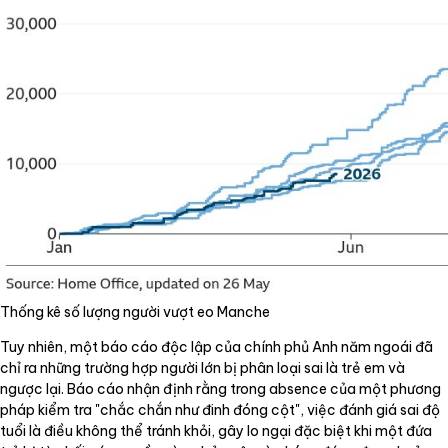
Thống kê số lượng người vượt eo Manche
Tuy nhiên, một báo cáo độc lập của chính phủ Anh năm ngoái đã
chỉ ra những trường hợp người lớn bị phân loại sai là trẻ em và
ngược lại. Báo cáo nhận định rằng trong absence của một phương
pháp kiểm tra "chắc chắn như đinh đóng cột", việc đánh giá sai độ
tuổi là điều không thể tránh khỏi, gây lo ngại đặc biệt khi một đứa