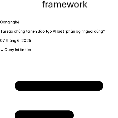
Công nghệ
Tại sao chúng ta nên đào tạo AI biết "phản bội" người dùng?
07 tháng 6, 2026
← Quay lại tin tức