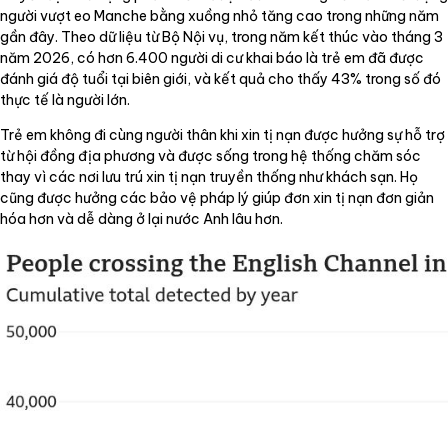
người vượt eo Manche bằng xuồng nhỏ tăng cao trong những năm
gần đây. Theo dữ liệu từ Bộ Nội vụ, trong năm kết thúc vào tháng 3
năm 2026, có hơn 6.400 người di cư khai báo là trẻ em đã được
đánh giá độ tuổi tại biên giới, và kết quả cho thấy 43% trong số đó
thực tế là người lớn.
Trẻ em không đi cùng người thân khi xin tị nạn được hưởng sự hỗ trợ
từ hội đồng địa phương và được sống trong hệ thống chăm sóc
thay vì các nơi lưu trú xin tị nạn truyền thống như khách sạn. Họ
cũng được hưởng các bảo vệ pháp lý giúp đơn xin tị nạn đơn giản
hóa hơn và dễ dàng ở lại nước Anh lâu hơn.