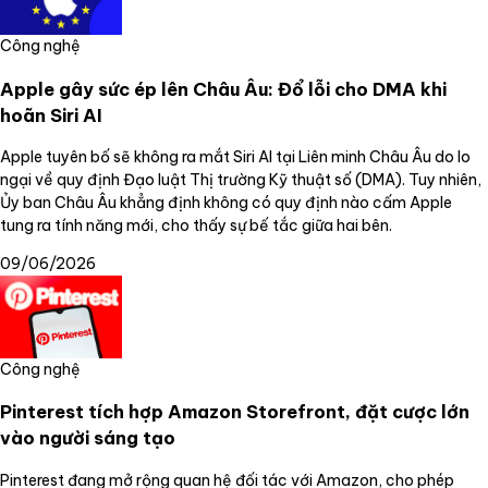
Công nghệ
Apple gây sức ép lên Châu Âu: Đổ lỗi cho DMA khi
hoãn Siri AI
Apple tuyên bố sẽ không ra mắt Siri AI tại Liên minh Châu Âu do lo
ngại về quy định Đạo luật Thị trường Kỹ thuật số (DMA). Tuy nhiên,
Ủy ban Châu Âu khẳng định không có quy định nào cấm Apple
tung ra tính năng mới, cho thấy sự bế tắc giữa hai bên.
09/06/2026
Công nghệ
Pinterest tích hợp Amazon Storefront, đặt cược lớn
vào người sáng tạo
Pinterest đang mở rộng quan hệ đối tác với Amazon, cho phép