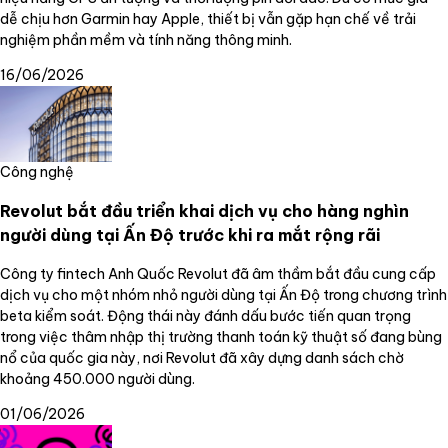
dễ chịu hơn Garmin hay Apple, thiết bị vẫn gặp hạn chế về trải
nghiệm phần mềm và tính năng thông minh.
16/06/2026
Công nghệ
Revolut bắt đầu triển khai dịch vụ cho hàng nghìn
người dùng tại Ấn Độ trước khi ra mắt rộng rãi
Công ty fintech Anh Quốc Revolut đã âm thầm bắt đầu cung cấp
dịch vụ cho một nhóm nhỏ người dùng tại Ấn Độ trong chương trình
beta kiểm soát. Động thái này đánh dấu bước tiến quan trọng
trong việc thâm nhập thị trường thanh toán kỹ thuật số đang bùng
nổ của quốc gia này, nơi Revolut đã xây dựng danh sách chờ
khoảng 450.000 người dùng.
01/06/2026