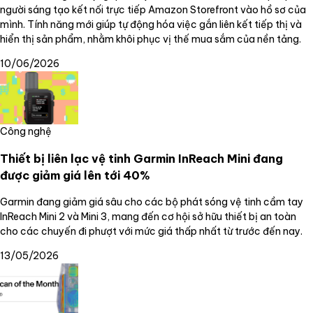
người sáng tạo kết nối trực tiếp Amazon Storefront vào hồ sơ của
mình. Tính năng mới giúp tự động hóa việc gắn liên kết tiếp thị và
hiển thị sản phẩm, nhằm khôi phục vị thế mua sắm của nền tảng.
10/06/2026
Công nghệ
Thiết bị liên lạc vệ tinh Garmin InReach Mini đang
được giảm giá lên tới 40%
Garmin đang giảm giá sâu cho các bộ phát sóng vệ tinh cầm tay
InReach Mini 2 và Mini 3, mang đến cơ hội sở hữu thiết bị an toàn
cho các chuyến đi phượt với mức giá thấp nhất từ trước đến nay.
13/05/2026