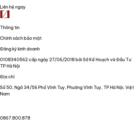
Liên hệ ngay
Thông tin
Chính sách bảo mật
Đăng ký kinh doanh
0108340562 cấp ngày 27/06/2018 bởi Sở Kế Hoạch và Đầu Tư
TP Hà Nội
Địa chỉ
Số 50, Ngõ 34/56 Phố Vĩnh Tuy, Phường Vĩnh Tuy, TP Hà Nội, Việt
Nam
0867.800.878