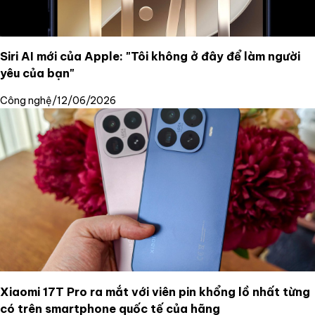
Siri AI mới của Apple: "Tôi không ở đây để làm người
yêu của bạn"
Công nghệ
/
12/06/2026
Xiaomi 17T Pro ra mắt với viên pin khổng lồ nhất từng
có trên smartphone quốc tế của hãng