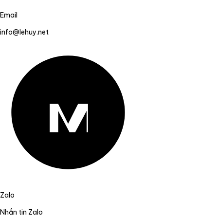
Email
info@lehuy.net
Zalo
Nhắn tin Zalo