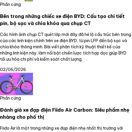
Phần cứng
Bên trong những chiếc xe điện BYD: Cấu tạo chi tiết
pin, bộ sạc và chìa khóa qua chụp CT
Các hình ảnh chụp CT quét lớp mới đây đã hé lộ cấu trúc bên trong
của các linh kiện chính trên xe điện BYD, từ pin LFP đến bộ sạc và
chìa khóa thông minh. Bài viết phân tích kỹ thuật thiết kế của
những linh kiện này, làm nổi bật chiến lược tích hợp dọc giúp BYD
tối ưu hóa chi phí và kiểm soát chất lượng.
02/06/2026
Phần cứng
Đánh giá xe đạp điện Fiido Air Carbon: Siêu phẩm nhẹ
nhàng cho phố thị
Fiido Air là một trong những xe đạp điện nhẹ nhất thị trường với