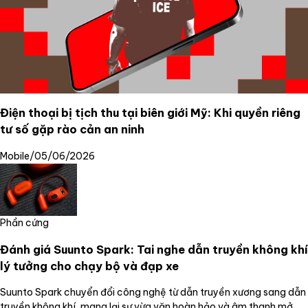
Điện thoại bị tịch thu tại biên giới Mỹ: Khi quyền riêng
tư số gặp rào cản an ninh
Mobile
/
05/06/2026
Phần cứng
Đánh giá Suunto Spark: Tai nghe dẫn truyền không khí
lý tưởng cho chạy bộ và đạp xe
Suunto Spark chuyển đổi công nghệ từ dẫn truyền xương sang dẫn
truyền không khí, mang lại sự vừa vặn hoàn hảo và âm thanh mở