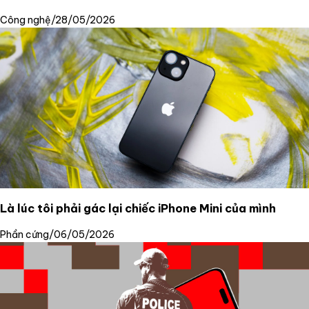
Công nghệ
/
28/05/2026
Là lúc tôi phải gác lại chiếc iPhone Mini của mình
Phần cứng
/
06/05/2026