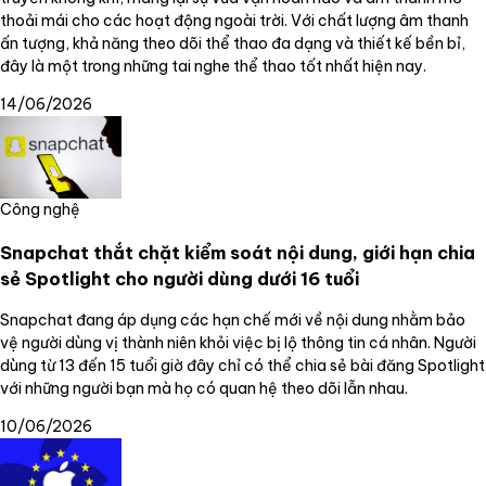
thoải mái cho các hoạt động ngoài trời. Với chất lượng âm thanh
ấn tượng, khả năng theo dõi thể thao đa dạng và thiết kế bền bỉ,
đây là một trong những tai nghe thể thao tốt nhất hiện nay.
14/06/2026
Công nghệ
Snapchat thắt chặt kiểm soát nội dung, giới hạn chia
sẻ Spotlight cho người dùng dưới 16 tuổi
Snapchat đang áp dụng các hạn chế mới về nội dung nhằm bảo
vệ người dùng vị thành niên khỏi việc bị lộ thông tin cá nhân. Người
dùng từ 13 đến 15 tuổi giờ đây chỉ có thể chia sẻ bài đăng Spotlight
với những người bạn mà họ có quan hệ theo dõi lẫn nhau.
10/06/2026