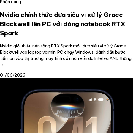
Phần cứng
Nvidia chính thức đưa siêu vi xử lý Grace
Blackwell lên PC với dòng notebook RTX
Spark
Nvidia giới thiệu nền tảng RTX Spark mới, đưa siêu vi xử lý Grace
Blackwell vào laptop và mini PC chạy Windows, đánh dấu bước
tiến lớn vào thị trường máy tính cá nhân vốn do Intel và AMD thống
trị.
01/06/2026