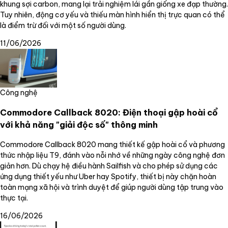
khung sợi carbon, mang lại trải nghiệm lái gần giống xe đạp thường.
Tuy nhiên, động cơ yếu và thiếu màn hình hiển thị trực quan có thể
là điểm trừ đối với một số người dùng.
11/06/2026
Công nghệ
Commodore Callback 8020: Điện thoại gập hoài cổ
với khả năng "giải độc số" thông minh
Commodore Callback 8020 mang thiết kế gập hoài cổ và phương
thức nhập liệu T9, đánh vào nỗi nhớ về những ngày công nghệ đơn
giản hơn. Dù chạy hệ điều hành Sailfish và cho phép sử dụng các
ứng dụng thiết yếu như Uber hay Spotify, thiết bị này chặn hoàn
toàn mạng xã hội và trình duyệt để giúp người dùng tập trung vào
thực tại.
16/06/2026