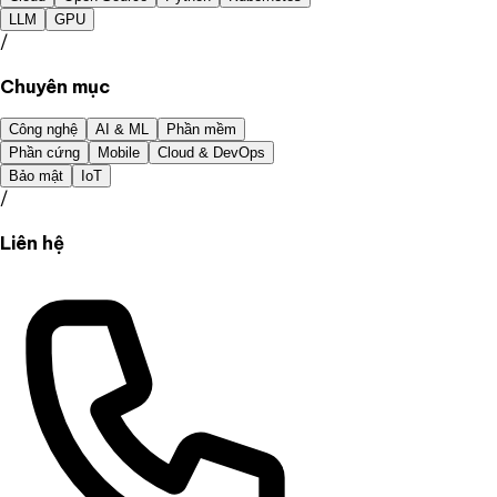
LLM
GPU
/
Chuyên mục
Công nghệ
AI & ML
Phần mềm
Phần cứng
Mobile
Cloud & DevOps
Bảo mật
IoT
/
Liên hệ