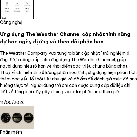
Công nghệ
Ứng dụng The Weather Channel cập nhật tính năng
dự báo ngày dị ứng và theo dõi phấn hoa
The Weather Company vừa tung ra bản cập nhật "trải nghiệm dị
ứng được nâng cấp" cho ứng dụng The Weather Channel, giúp
người dùng hiểu rõ hơn về thời điểm các triệu chứng bùng phát.
Thay vì chỉ hiển thị số lượng phấn hoa tĩnh, ứng dụng hiện phân tích
thêm các yếu tố thời tiết như gió và độ ẩm để đánh giá mức độ ảnh
hưởng thực tế. Người dùng trả phí còn được cung cấp dữ liệu chi
tiết về từng loại cây gây dị ứng và radar phấn hoa theo giờ.
11/06/2026
Phần mềm