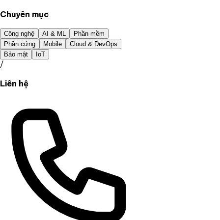
Chuyên mục
Công nghệ
AI & ML
Phần mềm
Phần cứng
Mobile
Cloud & DevOps
Bảo mật
IoT
/
Liên hệ