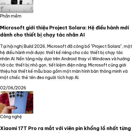
Phần mềm
Microsoft giới thiệu Project Solara: Hệ điều hành mới
dành cho thiết bị chạy tác nhân AI
Tại hội nghị Build 2026, Microsoft đã công bố "Project Solara", một
hệ điều hành mới được thiết kế riêng cho các thiết bị chạy tác
nhân AI. Nền tảng này dựa trên Android thay vì Windows và hướng
tới các thiết bị nhỏ gọn, tiết kiệm điện năng. Microsoft cũng giới
thiệu hai thiết kế mẫu bao gồm một màn hình bàn thông minh và
một chiếc thẻ tên đeo người tích hợp AI.
02/06/2026
Công nghệ
Xiaomi 17T Pro ra mắt với viên pin khổng lồ nhất từng