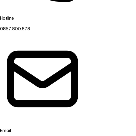
Hotline
0867.800.878
Email