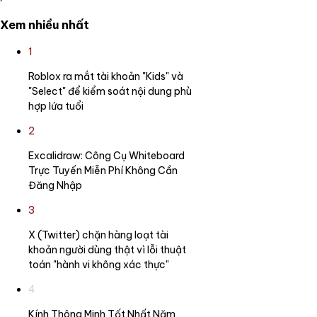
Xem nhiều nhất
1
Roblox ra mắt tài khoản "Kids" và
"Select" để kiểm soát nội dung phù
hợp lứa tuổi
2
Excalidraw: Công Cụ Whiteboard
Trực Tuyến Miễn Phí Không Cần
Đăng Nhập
3
X (Twitter) chặn hàng loạt tài
khoản người dùng thật vì lỗi thuật
toán "hành vi không xác thực"
4
Kính Thông Minh Tốt Nhất Năm