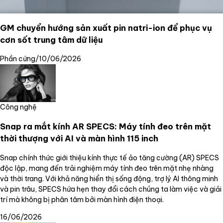
GM chuyển hướng sản xuất pin natri-ion để phục vụ
cơn sốt trung tâm dữ liệu
Phần cứng
/
10/06/2026
Công nghệ
Snap ra mắt kính AR SPECS: Máy tính đeo trên mặt
thời thượng với AI và màn hình 115 inch
Snap chính thức giới thiệu kính thực tế ảo tăng cường (AR) SPECS
độc lập, mang đến trải nghiệm máy tính đeo trên mặt nhẹ nhàng
và thời trang. Với khả năng hiển thị sống động, trợ lý AI thông minh
và pin trâu, SPECS hứa hẹn thay đổi cách chúng ta làm việc và giải
trí mà không bị phân tâm bởi màn hình điện thoại.
16/06/2026