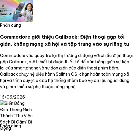
Phần cứng
Commodore giới thiệu Callback: Điện thoại gập tối
giản, không mạng xã hội và tập trung vào sự riêng tư
Commodore vừa quay trở lại thị trường di động với chiếc điện thoại
gập Callback, một thiết bị được thiết kế để cân bằng giữa sự tiện
lợi của smartphone và sự đơn giản của điện thoại phím bấm.
Callback chạy hệ điều hành Sailfish OS, chặn hoàn toàn mạng xã
hội và trình duyệt ở cấp hệ thống nhằm bảo vệ dữ liệu người dùng
và giảm thiểu sự phụ thuộc công nghệ.
16/06/2026
Phần cứng