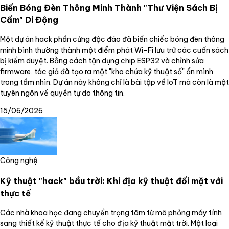
Biến Bóng Đèn Thông Minh Thành "Thư Viện Sách Bị
Cấm" Di Động
Một dự án hack phần cứng độc đáo đã biến chiếc bóng đèn thông
minh bình thường thành một điểm phát Wi-Fi lưu trữ các cuốn sách
bị kiểm duyệt. Bằng cách tận dụng chip ESP32 và chỉnh sửa
firmware, tác giả đã tạo ra một "kho chứa kỹ thuật số" ẩn mình
trong tầm nhìn. Dự án này không chỉ là bài tập về IoT mà còn là một
tuyên ngôn về quyền tự do thông tin.
15/06/2026
Công nghệ
Kỹ thuật "hack" bầu trời: Khi địa kỹ thuật đối mặt với
thực tế
Các nhà khoa học đang chuyển trọng tâm từ mô phỏng máy tính
sang thiết kế kỹ thuật thực tế cho địa kỹ thuật mặt trời. Một loại