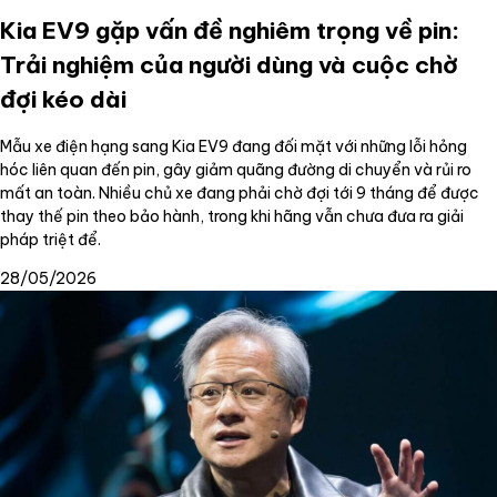
Kia EV9 gặp vấn đề nghiêm trọng về pin:
Trải nghiệm của người dùng và cuộc chờ
đợi kéo dài
Mẫu xe điện hạng sang Kia EV9 đang đối mặt với những lỗi hỏng
hóc liên quan đến pin, gây giảm quãng đường di chuyển và rủi ro
mất an toàn. Nhiều chủ xe đang phải chờ đợi tới 9 tháng để được
thay thế pin theo bảo hành, trong khi hãng vẫn chưa đưa ra giải
pháp triệt để.
28/05/2026