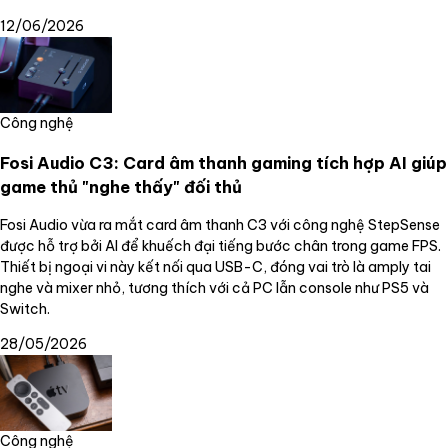
12/06/2026
Công nghệ
Fosi Audio C3: Card âm thanh gaming tích hợp AI giúp
game thủ "nghe thấy" đối thủ
Fosi Audio vừa ra mắt card âm thanh C3 với công nghệ StepSense
được hỗ trợ bởi AI để khuếch đại tiếng bước chân trong game FPS.
Thiết bị ngoại vi này kết nối qua USB-C, đóng vai trò là amply tai
nghe và mixer nhỏ, tương thích với cả PC lẫn console như PS5 và
Switch.
28/05/2026
Công nghệ