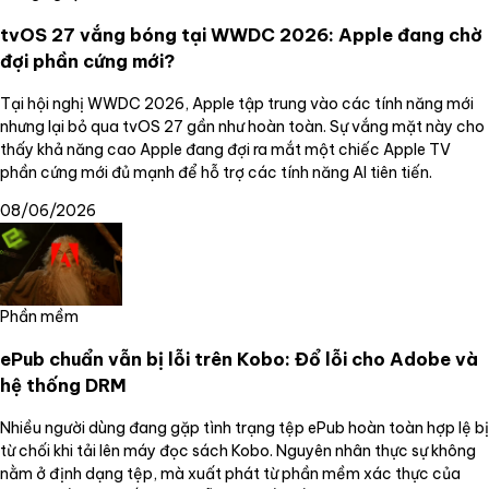
tvOS 27 vắng bóng tại WWDC 2026: Apple đang chờ
đợi phần cứng mới?
Tại hội nghị WWDC 2026, Apple tập trung vào các tính năng mới
nhưng lại bỏ qua tvOS 27 gần như hoàn toàn. Sự vắng mặt này cho
thấy khả năng cao Apple đang đợi ra mắt một chiếc Apple TV
phần cứng mới đủ mạnh để hỗ trợ các tính năng AI tiên tiến.
08/06/2026
Phần mềm
ePub chuẩn vẫn bị lỗi trên Kobo: Đổ lỗi cho Adobe và
hệ thống DRM
Nhiều người dùng đang gặp tình trạng tệp ePub hoàn toàn hợp lệ bị
từ chối khi tải lên máy đọc sách Kobo. Nguyên nhân thực sự không
nằm ở định dạng tệp, mà xuất phát từ phần mềm xác thực của