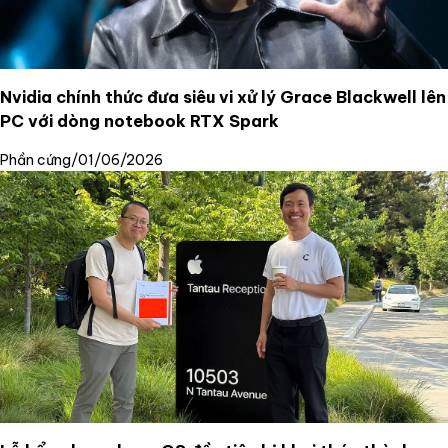
Nvidia chính thức đưa siêu vi xử lý Grace Blackwell lên
PC với dòng notebook RTX Spark
Phần cứng
/
01/06/2026