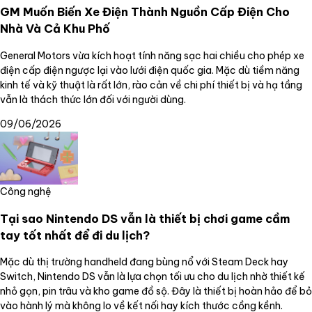
GM Muốn Biến Xe Điện Thành Nguồn Cấp Điện Cho
Nhà Và Cả Khu Phố
General Motors vừa kích hoạt tính năng sạc hai chiều cho phép xe
điện cấp điện ngược lại vào lưới điện quốc gia. Mặc dù tiềm năng
kinh tế và kỹ thuật là rất lớn, rào cản về chi phí thiết bị và hạ tầng
vẫn là thách thức lớn đối với người dùng.
09/06/2026
Công nghệ
Tại sao Nintendo DS vẫn là thiết bị chơi game cầm
tay tốt nhất để đi du lịch?
Mặc dù thị trường handheld đang bùng nổ với Steam Deck hay
Switch, Nintendo DS vẫn là lựa chọn tối ưu cho du lịch nhờ thiết kế
nhỏ gọn, pin trâu và kho game đồ sộ. Đây là thiết bị hoàn hảo để bỏ
vào hành lý mà không lo về kết nối hay kích thước cồng kềnh.