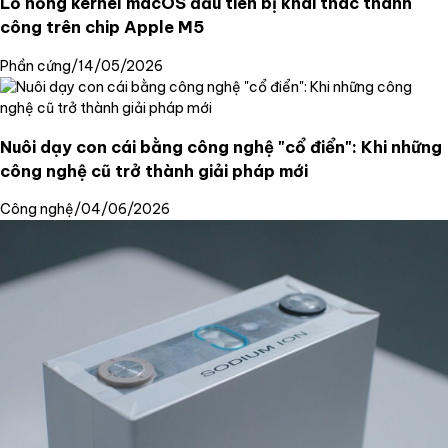
Lỗ hổng kernel macOS đầu tiên bị khai thác thành
công trên chip Apple M5
Phần cứng
/
14/05/2026
Nuôi dạy con cái bằng công nghệ "cổ điển": Khi những
công nghệ cũ trở thành giải pháp mới
Công nghệ
/
04/06/2026