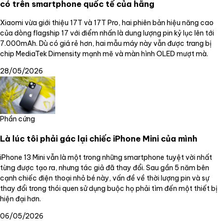
có trên smartphone quốc tế của hãng
Xiaomi vừa giới thiệu 17T và 17T Pro, hai phiên bản hiệu năng cao
của dòng flagship 17 với điểm nhấn là dung lượng pin kỷ lục lên tới
7.000mAh. Dù có giá rẻ hơn, hai mẫu máy này vẫn được trang bị
chip MediaTek Dimensity mạnh mẽ và màn hình OLED mượt mà.
28/05/2026
Phần cứng
Là lúc tôi phải gác lại chiếc iPhone Mini của mình
iPhone 13 Mini vẫn là một trong những smartphone tuyệt vời nhất
từng được tạo ra, nhưng tác giả đã thay đổi. Sau gần 5 năm bên
cạnh chiếc điện thoại nhỏ bé này, vấn đề về thời lượng pin và sự
thay đổi trong thói quen sử dụng buộc họ phải tìm đến một thiết bị
hiện đại hơn.
06/05/2026