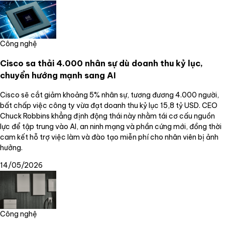
Công nghệ
Cisco sa thải 4.000 nhân sự dù doanh thu kỷ lục,
chuyển hướng mạnh sang AI
Cisco sẽ cắt giảm khoảng 5% nhân sự, tương đương 4.000 người,
bất chấp việc công ty vừa đạt doanh thu kỷ lục 15,8 tỷ USD. CEO
Chuck Robbins khẳng định động thái này nhằm tái cơ cấu nguồn
lực để tập trung vào AI, an ninh mạng và phần cứng mới, đồng thời
cam kết hỗ trợ việc làm và đào tạo miễn phí cho nhân viên bị ảnh
hưởng.
14/05/2026
Công nghệ