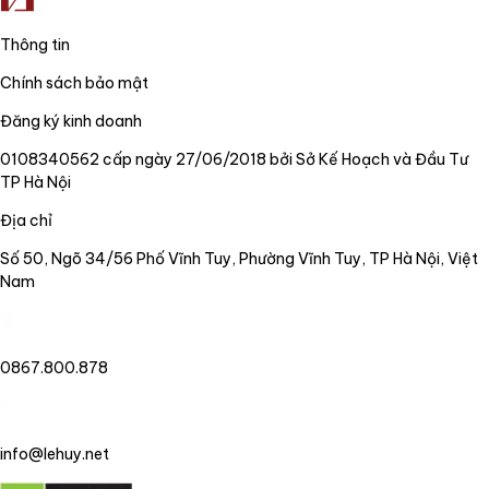
Thông tin
Chính sách bảo mật
Đăng ký kinh doanh
0108340562 cấp ngày 27/06/2018 bởi Sở Kế Hoạch và Đầu Tư
TP Hà Nội
Địa chỉ
Số 50, Ngõ 34/56 Phố Vĩnh Tuy, Phường Vĩnh Tuy, TP Hà Nội, Việt
Nam
0867.800.878
info@lehuy.net