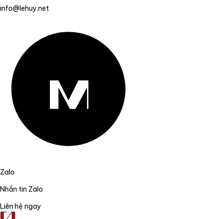
info@lehuy.net
Zalo
Nhắn tin Zalo
Liên hệ ngay