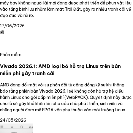
máy bay không người lái mới đang được phát triển để phun vật liệu
vào tầng bình lưu nhằm làm mát Trái Đất, gây ra nhiều tranh cãi về
đạo đức và rủi ro.
17/06/2026
📰
Phần mềm
Vivado 2026.1: AMD loại bỏ hỗ trợ Linux trên bản
miễn phí gây tranh cãi
AMD đang đối mặt với sự phản đối từ cộng đồng kỹ sư khi thông
báo rằng phiên bản Vivado 2026.1 sẽ không còn hỗ trợ hệ điều
hành Linux cho gói cấp miễn phí (WebPACK). Quyết định này được
cho là sẽ gây khó khăn lớn cho các nhà phát triển, sinh viên và
những người đam mê FPGA vốn phụ thuộc vào môi trường Linux.
24/05/2026