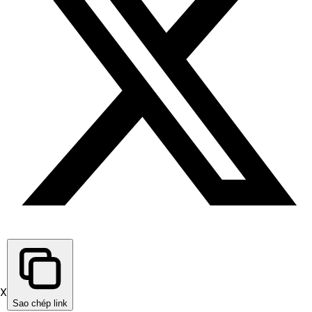
X
Sao chép link