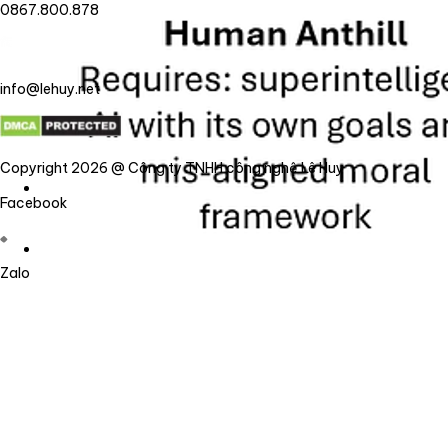
0867.800.878
info@lehuy.net
Copyright 2026 @ Công ty TNHH công nghệ Lê Huy
Facebook
Zalo