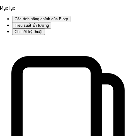
Mục lục
Các tính năng chính của Blorp
Hiệu suất ấn tượng
Chi tiết kỹ thuật