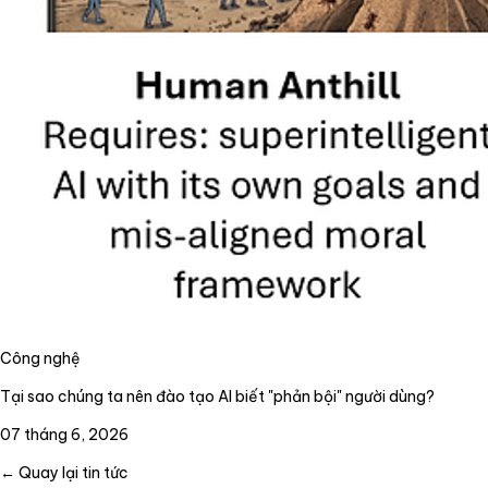
Công nghệ
Tại sao chúng ta nên đào tạo AI biết "phản bội" người dùng?
07 tháng 6, 2026
← Quay lại tin tức