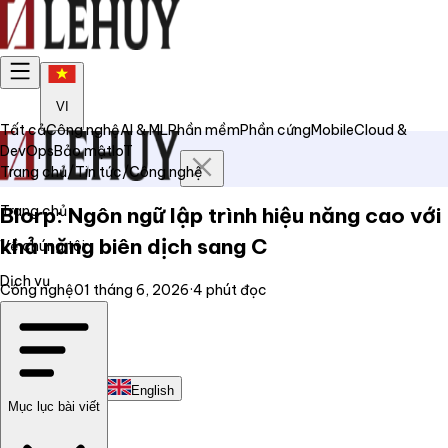
VI
Tất cả
Công nghệ
AI & ML
Phần mềm
Phần cứng
Mobile
Cloud &
DevOps
Bảo mật
IoT
Trang chủ
/
Tin tức
/
Công nghệ
Trang chủ
Blorp: Ngôn ngữ lập trình hiệu năng cao với
khả năng biên dịch sang C
Về chúng tôi
Dịch vụ
Công nghệ
01 tháng 6, 2026
·
4
phút đọc
Tin tức
Liên hệ
Tiếng Việt
English
Mục lục bài viết