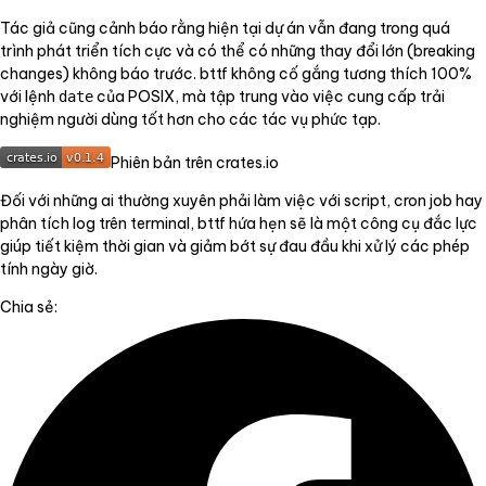
Tác giả cũng cảnh báo rằng hiện tại dự án vẫn đang trong quá
trình phát triển tích cực và có thể có những thay đổi lớn (breaking
changes) không báo trước. bttf không cố gắng tương thích 100%
với lệnh
của POSIX, mà tập trung vào việc cung cấp trải
date
nghiệm người dùng tốt hơn cho các tác vụ phức tạp.
Phiên bản trên crates.io
Đối với những ai thường xuyên phải làm việc với script, cron job hay
phân tích log trên terminal, bttf hứa hẹn sẽ là một công cụ đắc lực
giúp tiết kiệm thời gian và giảm bớt sự đau đầu khi xử lý các phép
tính ngày giờ.
Chia sẻ: