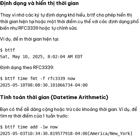
Định dạng và hiển thị thời gian
Thay vì nhớ các ký tự định dạng khó hiểu, bttf cho phép hiển thị
thời gian hiện tại hoặc một thời điểm cụ thể với các định dạng phổ
biến như RFC3339 hoặc tự chỉnh sửa.
Ví dụ, để in thời gian hiện tại:
$ bttf

Định dạng theo RFC3339:
$ bttf time fmt -f rfc3339 now

Tính toán thời gian (Datetime Arithmetic)
Bạn có thể dễ dàng cộng hoặc trừ các khoảng thời gian. Ví dụ, để
tìm ra thời điểm của 1 tuần trước:
$ bttf time add -1w now
