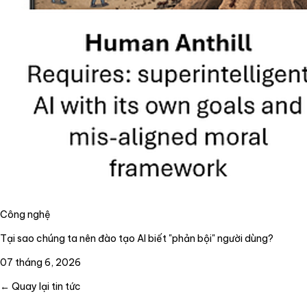
Công nghệ
Tại sao chúng ta nên đào tạo AI biết "phản bội" người dùng?
07 tháng 6, 2026
← Quay lại tin tức