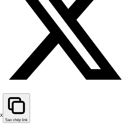
X
Sao chép link