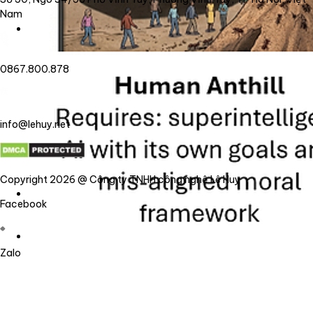
Nam
0867.800.878
info@lehuy.net
Copyright 2026 @ Công ty TNHH công nghệ Lê Huy
Facebook
Zalo