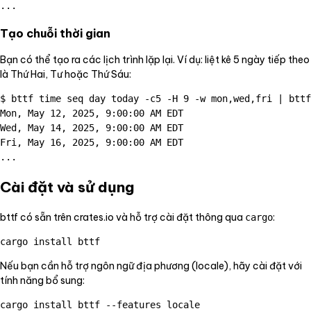
Tạo chuỗi thời gian
Bạn có thể tạo ra các lịch trình lặp lại. Ví dụ: liệt kê 5 ngày tiếp theo
là Thứ Hai, Tư hoặc Thứ Sáu:
$ bttf time seq day today -c5 -H 9 -w mon,wed,fri | bttf
Mon, May 12, 2025, 9:00:00 AM EDT

Wed, May 14, 2025, 9:00:00 AM EDT

Fri, May 16, 2025, 9:00:00 AM EDT

Cài đặt và sử dụng
bttf có sẵn trên crates.io và hỗ trợ cài đặt thông qua
:
cargo
Nếu bạn cần hỗ trợ ngôn ngữ địa phương (locale), hãy cài đặt với
tính năng bổ sung: