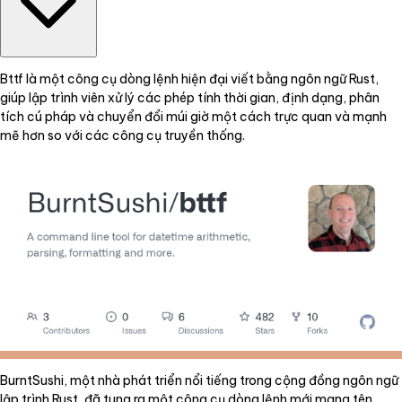
Bttf là một công cụ dòng lệnh hiện đại viết bằng ngôn ngữ Rust,
giúp lập trình viên xử lý các phép tính thời gian, định dạng, phân
tích cú pháp và chuyển đổi múi giờ một cách trực quan và mạnh
mẽ hơn so với các công cụ truyền thống.
BurntSushi, một nhà phát triển nổi tiếng trong cộng đồng ngôn ngữ
lập trình Rust, đã tung ra một công cụ dòng lệnh mới mang tên