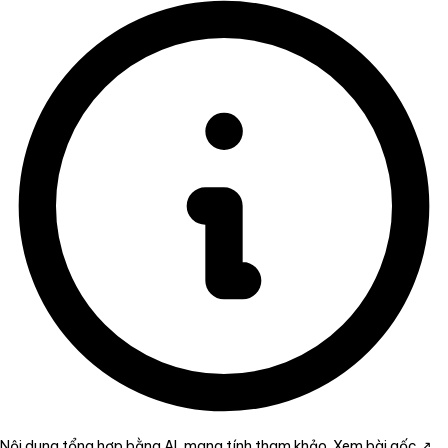
Nội dung tổng hợp bằng AI, mang tính tham khảo.
Xem bài gốc ↗