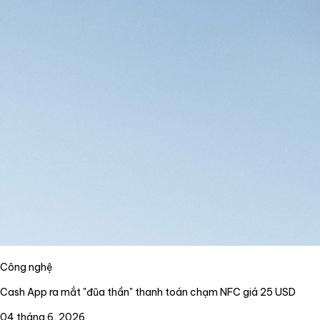
Công nghệ
Cash App ra mắt "đũa thần" thanh toán chạm NFC giá 25 USD
04 tháng 6, 2026