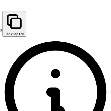
X
Sao chép link