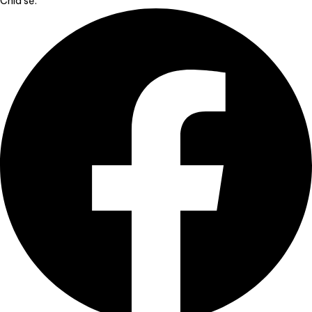
Chia sẻ: