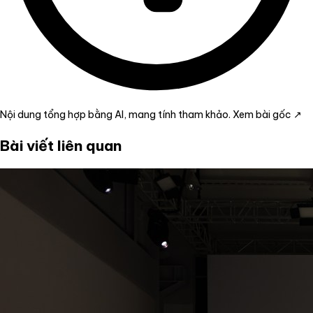
Nội dung tổng hợp bằng AI, mang tính tham khảo.
Xem bài gốc ↗
Bài viết liên quan