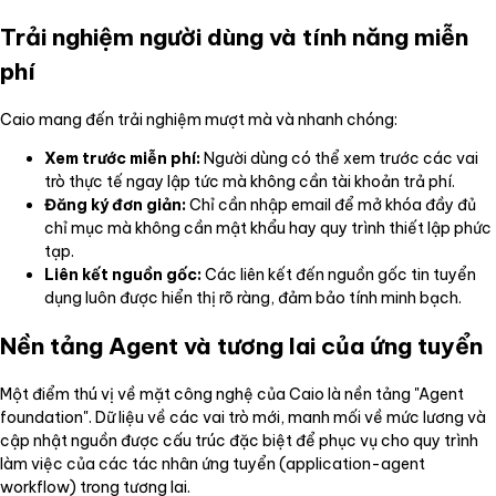
Trải nghiệm người dùng và tính năng miễn
phí
Caio mang đến trải nghiệm mượt mà và nhanh chóng:
Xem trước miễn phí:
Người dùng có thể xem trước các vai
trò thực tế ngay lập tức mà không cần tài khoản trả phí.
Đăng ký đơn giản:
Chỉ cần nhập email để mở khóa đầy đủ
chỉ mục mà không cần mật khẩu hay quy trình thiết lập phức
tạp.
Liên kết nguồn gốc:
Các liên kết đến nguồn gốc tin tuyển
dụng luôn được hiển thị rõ ràng, đảm bảo tính minh bạch.
Nền tảng Agent và tương lai của ứng tuyển
Một điểm thú vị về mặt công nghệ của Caio là nền tảng "Agent
foundation". Dữ liệu về các vai trò mới, manh mối về mức lương và
cập nhật nguồn được cấu trúc đặc biệt để phục vụ cho quy trình
làm việc của các tác nhân ứng tuyển (application-agent
workflow) trong tương lai.