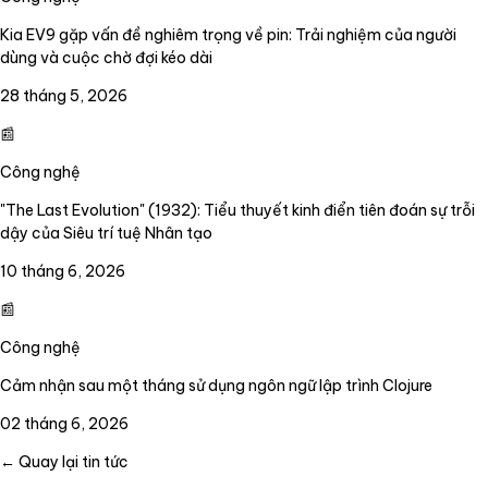
Kia EV9 gặp vấn đề nghiêm trọng về pin: Trải nghiệm của người
dùng và cuộc chờ đợi kéo dài
28 tháng 5, 2026
📰
Công nghệ
"The Last Evolution" (1932): Tiểu thuyết kinh điển tiên đoán sự trỗi
dậy của Siêu trí tuệ Nhân tạo
10 tháng 6, 2026
📰
Công nghệ
Cảm nhận sau một tháng sử dụng ngôn ngữ lập trình Clojure
02 tháng 6, 2026
← Quay lại tin tức