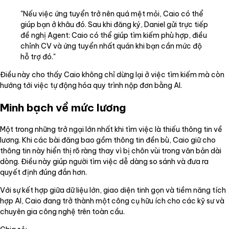
"Nếu việc ứng tuyển trở nên quá mệt mỏi, Caio có thể
giúp bạn ở khâu đó. Sau khi đăng ký, Daniel gửi trực tiếp
đề nghị Agent: Caio có thể giúp tìm kiếm phù hợp, điều
chỉnh CV và ứng tuyển nhất quán khi bạn cần mức độ
hỗ trợ đó."
Điều này cho thấy Caio không chỉ dừng lại ở việc tìm kiếm mà còn
hướng tới việc tự động hóa quy trình nộp đơn bằng AI.
Minh bạch về mức lương
Một trong những trở ngại lớn nhất khi tìm việc là thiếu thông tin về
lương. Khi các bài đăng bao gồm thông tin đền bù, Caio giữ cho
thông tin này hiển thị rõ ràng thay vì bị chôn vùi trong văn bản dài
dòng. Điều này giúp người tìm việc dễ dàng so sánh và đưa ra
quyết định đúng đắn hơn.
Với sự kết hợp giữa dữ liệu lớn, giao diện tinh gọn và tiềm năng tích
hợp AI, Caio đang trở thành một công cụ hữu ích cho các kỹ sư và
chuyên gia công nghệ trên toàn cầu.