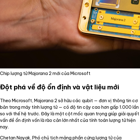
Chip lượng tử Majorana 2 mới của Microsoft
Đột phá về độ ổn định và vật liệu mới
Theo Microsoft, Majorana 2 sở hữu các qubit — đơn vị thông tin cơ
bản trong máy tính lượng tử — có độ tin cậy cao hơn gấp 1.000 lần
so với thế hệ trước. Đây là một cột mốc quan trọng giúp giải quyết
vấn đề ổn định vốn là rào cản lớn nhất của tính toán lượng tử hiện
nay.
Chetan Nayak, Phó chủ tịch mảng phần cứng lượng tử của