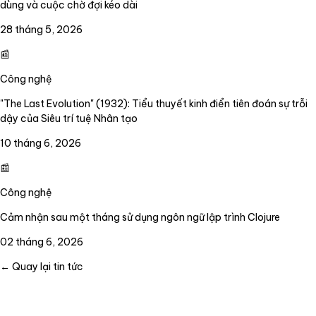
dùng và cuộc chờ đợi kéo dài
28 tháng 5, 2026
📰
Công nghệ
"The Last Evolution" (1932): Tiểu thuyết kinh điển tiên đoán sự trỗi
dậy của Siêu trí tuệ Nhân tạo
10 tháng 6, 2026
📰
Công nghệ
Cảm nhận sau một tháng sử dụng ngôn ngữ lập trình Clojure
02 tháng 6, 2026
← Quay lại tin tức