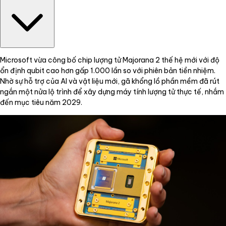
Microsoft vừa công bố chip lượng tử Majorana 2 thế hệ mới với độ
ổn định qubit cao hơn gấp 1.000 lần so với phiên bản tiền nhiệm.
Nhờ sự hỗ trợ của AI và vật liệu mới, gã khổng lồ phần mềm đã rút
ngắn một nửa lộ trình để xây dựng máy tính lượng tử thực tế, nhắm
đến mục tiêu năm 2029.