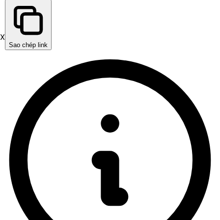
X
Sao chép link