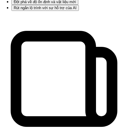
Đột phá về độ ổn định và vật liệu mới
Rút ngắn lộ trình với sự hỗ trợ của AI