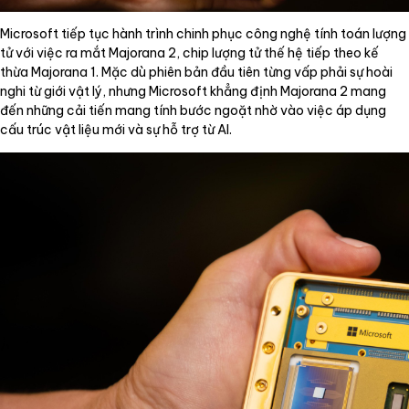
Microsoft tiếp tục hành trình chinh phục công nghệ tính toán lượng
tử với việc ra mắt Majorana 2, chip lượng tử thế hệ tiếp theo kế
thừa Majorana 1. Mặc dù phiên bản đầu tiên từng vấp phải sự hoài
nghi từ giới vật lý, nhưng Microsoft khẳng định Majorana 2 mang
đến những cải tiến mang tính bước ngoặt nhờ vào việc áp dụng
cấu trúc vật liệu mới và sự hỗ trợ từ AI.