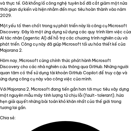
và thực tế. Gã khổng lồ công nghệ tuyên bố đã cắt giảm một nửa
thời gian dự kiến và hiện nhắm đến mục tiêu hoàn thành vào năm
2029.
Một yếu tố then chốt trong sự phát triển này là công cụ Microsoft
Discovery. Đây là một ứng dụng sử dụng các quy trình làm việc của
AI tác nhân (agentic AI) để hỗ trợ các chương trình nghiên cứu và
phát triển. Công cụ này đã giúp Microsoft tối ưu hóa thiết kế của
Majorana 2.
Hôm nay, Microsoft cũng chính thức phát hành Microsoft
Discovery cho các nhà nghiên cứu thông qua GitHub. Những người
quan tâm có thể sử dụng tài khoản GitHub Copilot để truy cập và
ứng dụng công cụ này vào công việc của mình.
Với Majorana 2, Microsoft đang tiến gần hơn tới mục tiêu xây dựng
một nguyên mẫu máy tính lượng tử chịu lỗi (fault-tolerant), hứa
hẹn giải quyết những bài toán khó khăn nhất của thế giới trong
tương lai gần.
Chia sẻ: