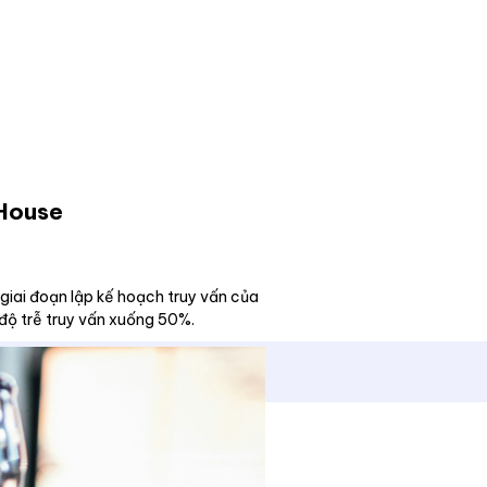
kHouse
 giai đoạn lập kế hoạch truy vấn của
 độ trễ truy vấn xuống 50%.