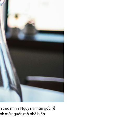
án của mình. Nguyên nhân gốc rễ
tích mã nguồn mở phổ biến.