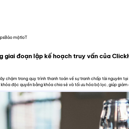
Ops
Bảo mật
IoT
ng giai đoạn lập kế hoạch truy vấn của Clic
ây chậm trong quy trình thanh toán về sự tranh chấp tài nguyên tại
hế khóa độc quyền bằng khóa chia sẻ và tối ưu hóa bộ lọc, giúp giảm