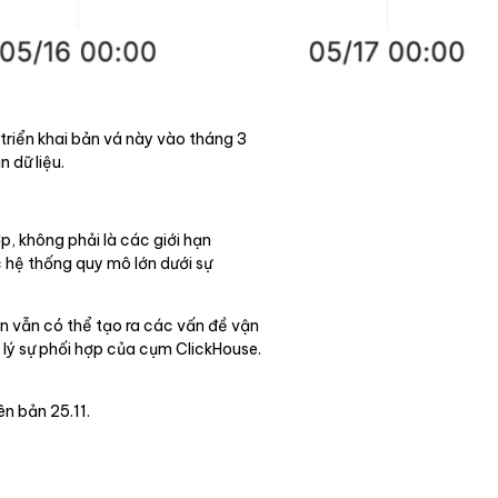
 triển khai bản vá này vào tháng 3
 dữ liệu.
p, không phải là các giới hạn
c hệ thống quy mô lớn dưới sự
ản vẫn có thể tạo ra các vấn đề vận
 lý sự phối hợp của cụm ClickHouse.
n bản 25.11.