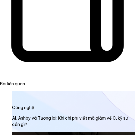
Bài liên quan
Công nghệ
AI, Ashby và Tương lai: Khi chi phí viết mã giảm về 0, kỹ sư
cần gì?