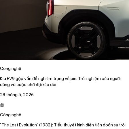
Công nghệ
Kia EV9 gặp vấn đề nghiêm trọng về pin: Trải nghiệm của người
dùng và cuộc chờ đợi kéo dài
28 tháng 5, 2026
📰
Công nghệ
"The Last Evolution" (1932): Tiểu thuyết kinh điển tiên đoán sự trỗi