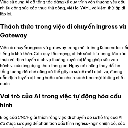
Việc sử dụng AI đã tăng tốc đáng kể quy trình vốn thường yêu cầu
nhiều công sức xác thực thủ công, viết lại YAML và kiểm thử lặp đi
lặp lại.
Thách thức trong việc di chuyển Ingress và
Gateway
Việc di chuyển ingress và gateway trong môi trường Kubernetes nổi
tiếng là khó khăn. Các quy tắc mạng, chính sách lưu lượng, lớp xác
thực và định tuyến dịch vụ thường xuyên bị lồng ghép sâu vào
hành vi của ứng dụng theo thời gian. Ngay cả những thay đổi hạ
tầng tương đối nhỏ cũng có thể gây ra sự cố mất dịch vụ, đường
dẫn định tuyến bị hỏng hoặc các chính sách bảo mật không nhất
quán.
Vai trò của AI trong việc tự động hóa cấu
hình
Blog của CNCF giải thích rằng việc di chuyển có sự hỗ trợ của AI
đã được sử dụng để phân tích cấu hình ingress-nginx hiện có, xác