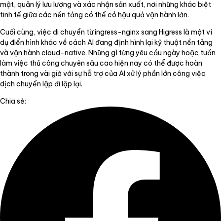
mật, quản lý lưu lượng và xác nhận sản xuất, nơi những khác biệt
tinh tế giữa các nền tảng có thể có hậu quả vận hành lớn.
Cuối cùng, việc di chuyển từ ingress-nginx sang Higress là một ví
dụ điển hình khác về cách AI đang định hình lại kỹ thuật nền tảng
và vận hành cloud-native. Những gì từng yêu cầu ngày hoặc tuần
làm việc thủ công chuyên sâu cao hiện nay có thể được hoàn
thành trong vài giờ với sự hỗ trợ của AI xử lý phần lớn công việc
dịch chuyển lặp đi lặp lại.
Chia sẻ: