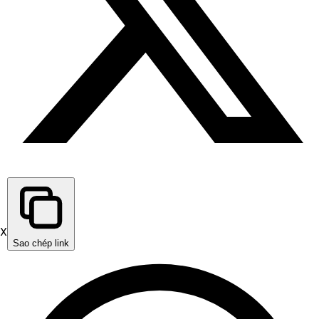
X
Sao chép link