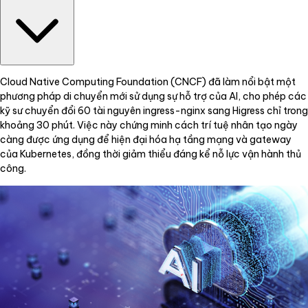
Cloud Native Computing Foundation (CNCF) đã làm nổi bật một
phương pháp di chuyển mới sử dụng sự hỗ trợ của AI, cho phép các
kỹ sư chuyển đổi 60 tài nguyên ingress-nginx sang Higress chỉ trong
khoảng 30 phút. Việc này chứng minh cách trí tuệ nhân tạo ngày
càng được ứng dụng để hiện đại hóa hạ tầng mạng và gateway
của Kubernetes, đồng thời giảm thiểu đáng kể nỗ lực vận hành thủ
công.