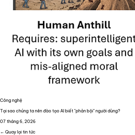
Công nghệ
Tại sao chúng ta nên đào tạo AI biết "phản bội" người dùng?
07 tháng 6, 2026
← Quay lại tin tức