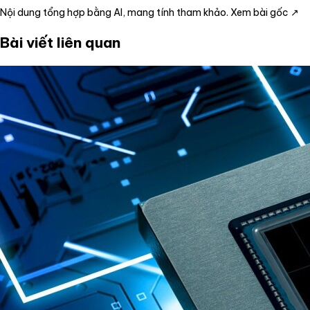
Nội dung tổng hợp bằng AI, mang tính tham khảo.
Xem bài gốc ↗
Bài viết liên quan