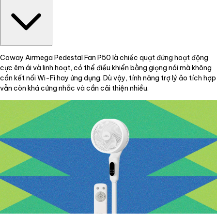
Coway Airmega Pedestal Fan P50 là chiếc quạt đứng hoạt động
cực êm ái và linh hoạt, có thể điều khiển bằng giọng nói mà không
cần kết nối Wi-Fi hay ứng dụng. Dù vậy, tính năng trợ lý ảo tích hợp
vẫn còn khá cứng nhắc và cần cải thiện nhiều.