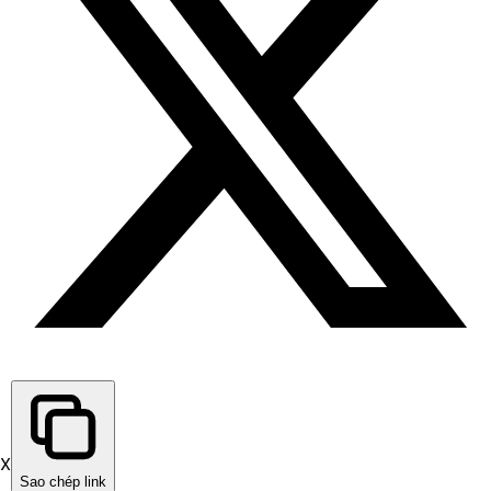
X
Sao chép link