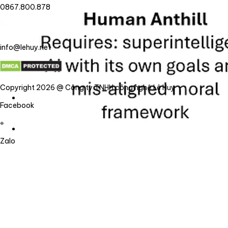
0867.800.878
info@lehuy.net
Copyright 2026 @ Công ty TNHH công nghệ Lê Huy
Facebook
Zalo