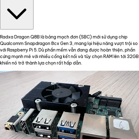
Radxa Dragon Q8B là bảng mạch đơn (SBC) mới sử dụng chip
Qualcomm Snapdragon 8cx Gen 3, mang lại hiệu năng vượt trội so
với Raspberry Pi 5. Dù phần mềm vẫn đang được hoàn thiện, phần
cứng mạnh mẽ với nhiều cổng kết nối và tùy chọn RAM lên tới 32GB
khiến nó trở thành lựa chọn rất hấp dẫn.