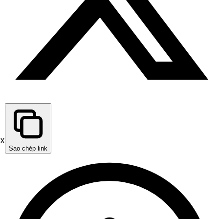
X
Sao chép link