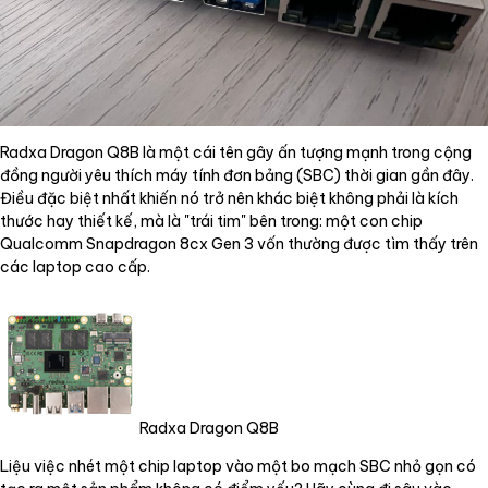
Radxa Dragon Q8B là một cái tên gây ấn tượng mạnh trong cộng
đồng người yêu thích máy tính đơn bảng (SBC) thời gian gần đây.
Điều đặc biệt nhất khiến nó trở nên khác biệt không phải là kích
thước hay thiết kế, mà là "trái tim" bên trong: một con chip
Qualcomm Snapdragon 8cx Gen 3 vốn thường được tìm thấy trên
các laptop cao cấp.
Radxa Dragon Q8B
Liệu việc nhét một chip laptop vào một bo mạch SBC nhỏ gọn có