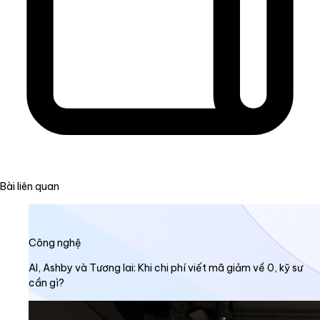
Bài liên quan
Công nghệ
AI, Ashby và Tương lai: Khi chi phí viết mã giảm về 0, kỹ sư
cần gì?