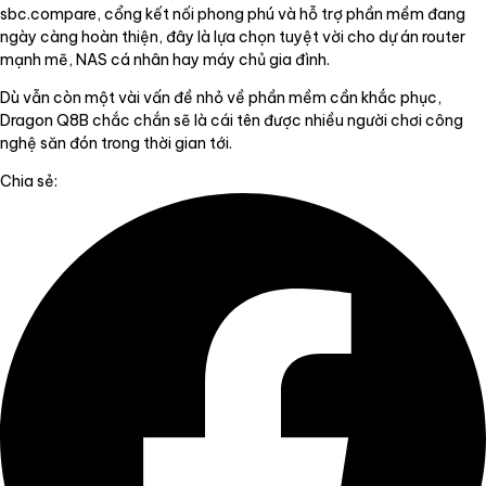
sbc.compare, cổng kết nối phong phú và hỗ trợ phần mềm đang
ngày càng hoàn thiện, đây là lựa chọn tuyệt vời cho dự án router
mạnh mẽ, NAS cá nhân hay máy chủ gia đình.
Dù vẫn còn một vài vấn đề nhỏ về phần mềm cần khắc phục,
Dragon Q8B chắc chắn sẽ là cái tên được nhiều người chơi công
nghệ săn đón trong thời gian tới.
Chia sẻ: