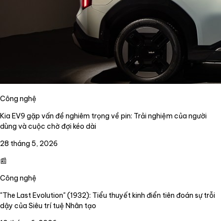
Công nghệ
Kia EV9 gặp vấn đề nghiêm trọng về pin: Trải nghiệm của người
dùng và cuộc chờ đợi kéo dài
28 tháng 5, 2026
📰
Công nghệ
"The Last Evolution" (1932): Tiểu thuyết kinh điển tiên đoán sự trỗi
dậy của Siêu trí tuệ Nhân tạo