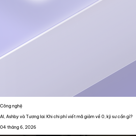
Công nghệ
AI, Ashby và Tương lai: Khi chi phí viết mã giảm về 0, kỹ sư cần gì?
04 tháng 6, 2026