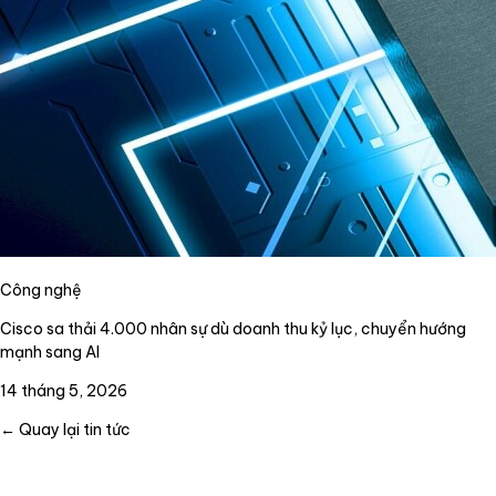
Công nghệ
Cisco sa thải 4.000 nhân sự dù doanh thu kỷ lục, chuyển hướng
mạnh sang AI
14 tháng 5, 2026
← Quay lại tin tức