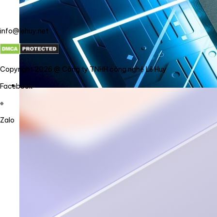
info@lehuy.net
Copyright 2026 @ Công ty TNHH công nghệ Lê Huy
Facebook
Zalo