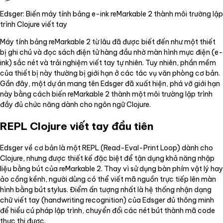
Edsger: Biến máy tính bảng e-ink reMarkable 2 thành môi trường lập
trình Clojure viết tay
Máy tính bảng reMarkable 2 từ lâu đã được biết đến như một thiết
bị ghi chú và đọc sách điện tử hàng đầu nhờ màn hình mực điện (e-
ink) sắc nét và trải nghiệm viết tay tự nhiên. Tuy nhiên, phần mềm
của thiết bị này thường bị giới hạn ở các tác vụ văn phòng cơ bản.
Gần đây, một dự án mang tên Edsger đã xuất hiện, phá vỡ giới hạn
này bằng cách biến reMarkable 2 thành một môi trường lập trình
đầy đủ chức năng dành cho ngôn ngữ Clojure.
REPL Clojure viết tay đầu tiên
Edsger về cơ bản là một REPL (Read-Eval-Print Loop) dành cho
Clojure, nhưng được thiết kế đặc biệt để tận dụng khả năng nhập
liệu bằng bút của reMarkable 2. Thay vì sử dụng bàn phím vật lý hay
ảo cồng kềnh, người dùng có thể viết mã nguồn trực tiếp lên màn
hình bằng bút stylus. Điểm ấn tượng nhất là hệ thống nhận dạng
chữ viết tay (handwriting recognition) của Edsger đủ thông minh
để hiểu cú pháp lập trình, chuyển đổi các nét bút thành mã code
thực thi được.