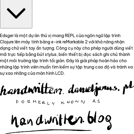
Edsger là một dự án thú vị mang REPL của ngôn ngữ lập trình
Clojure lên máy tính bảng e-ink reMarkable 2 với khả năng nhận
dạng chữ viết tay ấn tượng. Công cụ này cho phép người dùng viết
mã trực tiếp bằng bút stylus, biến thiết bị đọc sách ghi chú thành
một môi trường lập trình tối giản. Đây là giải pháp hoàn hảo cho
những lập trình viên muốn tìm kiếm sự tập trung cao độ và tránh xa
sự xao nhãng của màn hình LCD.