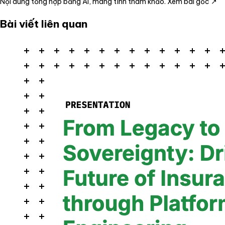
Nội dung tổng hợp bằng AI, mang tính tham khảo.
Xem bài gốc ↗
Bài viết liên quan