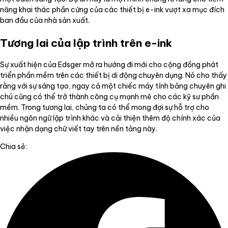
năng khai thác phần cứng của các thiết bị e-ink vượt xa mục đích
ban đầu của nhà sản xuất.
Tương lai của lập trình trên e-ink
Sự xuất hiện của Edsger mở ra hướng đi mới cho cộng đồng phát
triển phần mềm trên các thiết bị di động chuyên dụng. Nó cho thấy
rằng với sự sáng tạo, ngay cả một chiếc máy tính bảng chuyên ghi
chú cũng có thể trở thành công cụ mạnh mẽ cho các kỹ sư phần
mềm. Trong tương lai, chúng ta có thể mong đợi sự hỗ trợ cho
nhiều ngôn ngữ lập trình khác và cải thiện thêm độ chính xác của
việc nhận dạng chữ viết tay trên nền tảng này.
Chia sẻ: