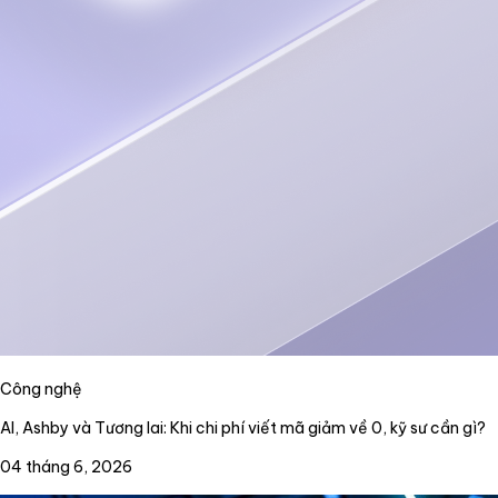
Công nghệ
AI, Ashby và Tương lai: Khi chi phí viết mã giảm về 0, kỹ sư cần gì?
04 tháng 6, 2026