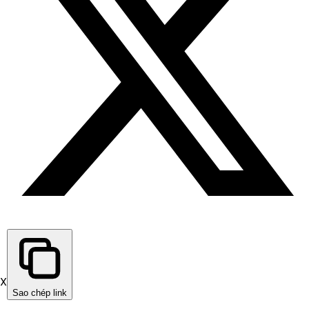
X
Sao chép link