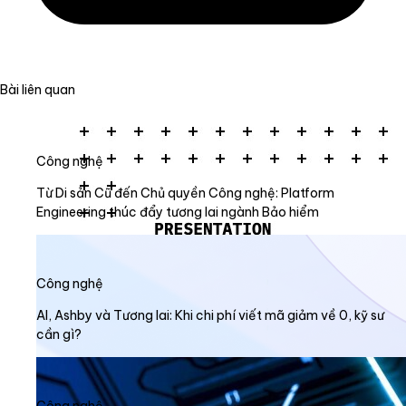
Bài liên quan
Công nghệ
Từ Di sản Cũ đến Chủ quyền Công nghệ: Platform
Engineering thúc đẩy tương lai ngành Bảo hiểm
Công nghệ
AI, Ashby và Tương lai: Khi chi phí viết mã giảm về 0, kỹ sư
cần gì?