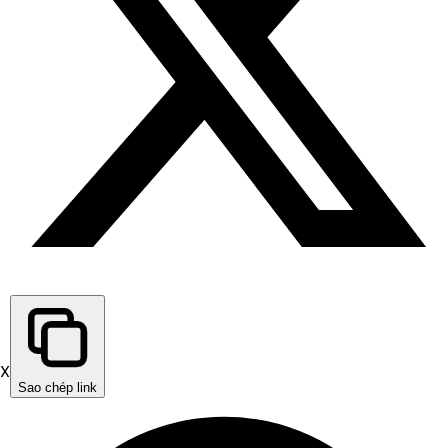
X
Sao chép link