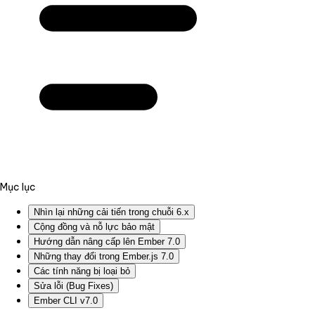
Mục lục
Nhìn lại những cải tiến trong chuỗi 6.x
Cộng đồng và nỗ lực bảo mật
Hướng dẫn nâng cấp lên Ember 7.0
Những thay đổi trong Ember.js 7.0
Các tính năng bị loại bỏ
Sửa lỗi (Bug Fixes)
Ember CLI v7.0