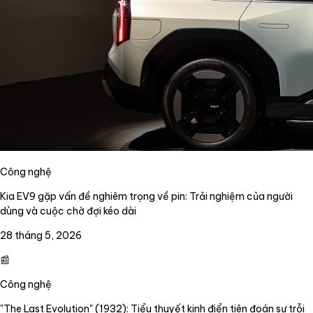
Công nghệ
Kia EV9 gặp vấn đề nghiêm trọng về pin: Trải nghiệm của người
dùng và cuộc chờ đợi kéo dài
28 tháng 5, 2026
📰
Công nghệ
"The Last Evolution" (1932): Tiểu thuyết kinh điển tiên đoán sự trỗi