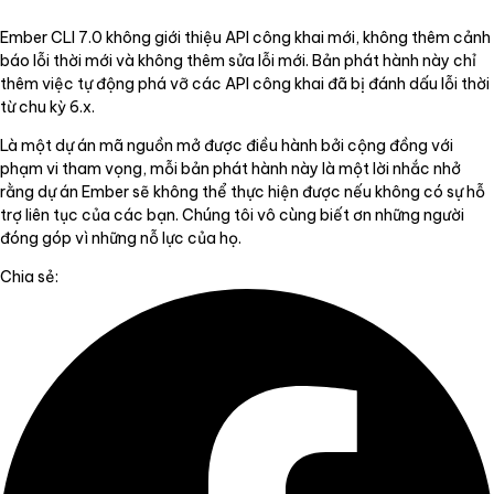
Ember CLI 7.0 không giới thiệu API công khai mới, không thêm cảnh
báo lỗi thời mới và không thêm sửa lỗi mới. Bản phát hành này chỉ
thêm việc tự động phá vỡ các API công khai đã bị đánh dấu lỗi thời
từ chu kỳ 6.x.
Là một dự án mã nguồn mở được điều hành bởi cộng đồng với
phạm vi tham vọng, mỗi bản phát hành này là một lời nhắc nhở
rằng dự án Ember sẽ không thể thực hiện được nếu không có sự hỗ
trợ liên tục của các bạn. Chúng tôi vô cùng biết ơn những người
đóng góp vì những nỗ lực của họ.
Chia sẻ: