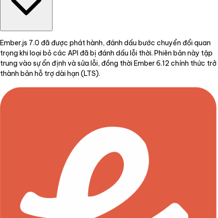
Ember.js 7.0 đã được phát hành, đánh dấu bước chuyển đổi quan
trọng khi loại bỏ các API đã bị đánh dấu lỗi thời. Phiên bản này tập
trung vào sự ổn định và sửa lỗi, đồng thời Ember 6.12 chính thức trở
thành bản hỗ trợ dài hạn (LTS).