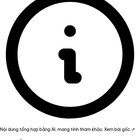
Nội dung tổng hợp bằng AI, mang tính tham khảo.
Xem bài gốc ↗