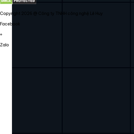
Copyright 2026 @ Công ty TNHH công nghệ Lê Huy
Facebook
Zalo