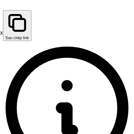
X
Sao chép link