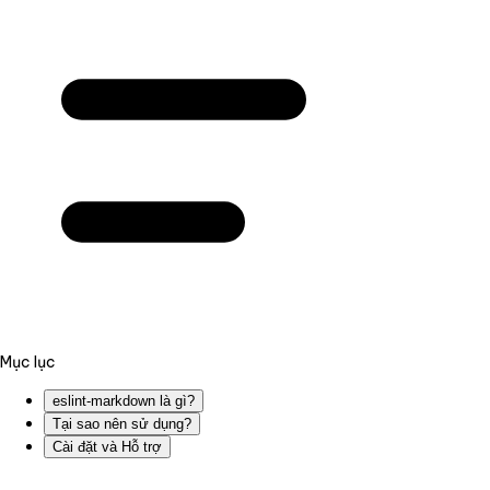
Mục lục
eslint-markdown là gì?
Tại sao nên sử dụng?
Cài đặt và Hỗ trợ