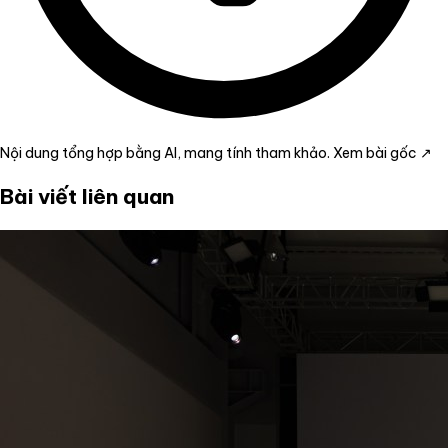
Nội dung tổng hợp bằng AI, mang tính tham khảo.
Xem bài gốc ↗
Bài viết liên quan