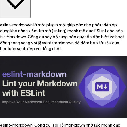
eslint-markdown là một plugin mới giúp các nhà phát triển áp
dụng khả năng kiểm tra mã (linting) mạnh mẽ của ESLint cho các
file Markdown. Công cụ này bổ sung các quy tắc đặc biệt và hoạt
động song song với @eslint/markdown để đảm bảo tài liệu của
bạn luôn sạch đẹp và đồng nhất.
eslint-markdown: Công cụ "soi" lỗi Markdown nhờ sức mạnh của