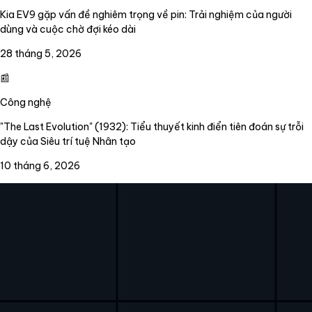
Kia EV9 gặp vấn đề nghiêm trọng về pin: Trải nghiệm của người
dùng và cuộc chờ đợi kéo dài
28 tháng 5, 2026
📰
Công nghệ
"The Last Evolution" (1932): Tiểu thuyết kinh điển tiên đoán sự trỗi
dậy của Siêu trí tuệ Nhân tạo
10 tháng 6, 2026