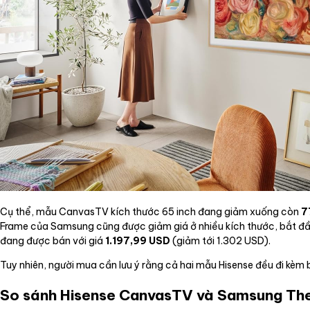
Cụ thể, mẫu CanvasTV kích thước 65 inch đang giảm xuống còn
7
Frame của Samsung cũng được giảm giá ở nhiều kích thước, bắt đ
đang được bán với giá
1.197,99 USD
(giảm tới 1.302 USD).
Tuy nhiên, người mua cần lưu ý rằng cả hai mẫu Hisense đều đi k
So sánh Hisense CanvasTV và Samsung Th