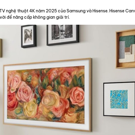
u TV nghệ thuật 4K năm 2025 của Samsung và Hisense. Hisense C
ời để nâng cấp không gian giải trí.