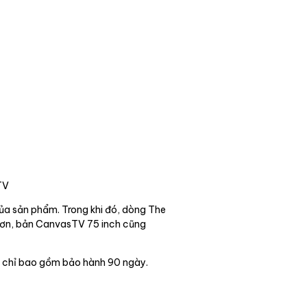
TV
ủa sản phẩm. Trong khi đó, dòng The
hơn, bản CanvasTV 75 inch cũng
t chỉ bao gồm bảo hành 90 ngày.