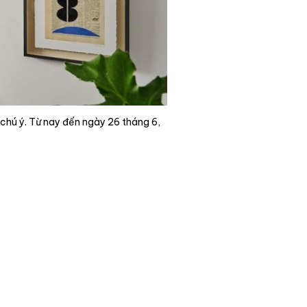
chú ý. Từ nay đến ngày 26 tháng 6,