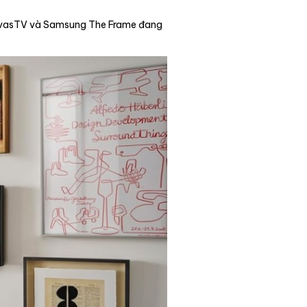
anvasTV và Samsung The Frame đang