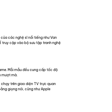
của các nghệ sĩ nổi tiếng như Van
 truy cập vào bộ sưu tập tranh nghệ
 game. Mỗi mẫu đều cung cấp tốc độ
ên mượt mà.
 chạy trên giao diện TV trực quan
ằng giọng nói, cũng như Apple