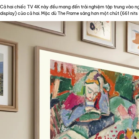
Cả hai chiếc TV 4K này đều mang đến trải nghiệm tập trung vào ng
display) của cả hai. Mặc dù The Frame sáng hơn một chút (661 nits so