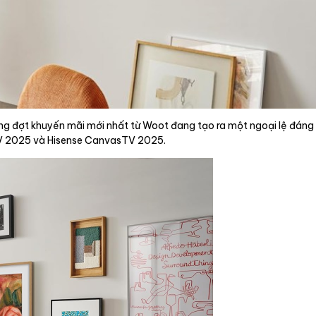
ng đợt khuyến mãi mới nhất từ Woot đang tạo ra một ngoại lệ đáng 
V 2025 và Hisense CanvasTV 2025.