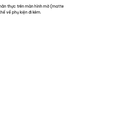
chân thực trên màn hình mờ (matte
thế về phụ kiện đi kèm.