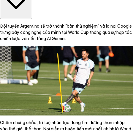
Đội tuyển Argentina sẽ trở thành "bàn thử nghiệm" và là nơi Google
trưng bày công nghệ của mình tại World Cup thông qua sự hợp tác
chiến lược với nền tảng AI Gemini.
Chậm nhưng chắc, trí tuệ nhân tạo đang tìm đường thâm nhập
vào thế giới thể thao. Nơi diễn ra bước tiến mới nhất chính là World