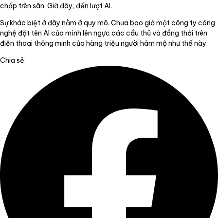
chấp trên sân. Giờ đây, đến lượt AI.
Sự khác biệt ở đây nằm ở quy mô. Chưa bao giờ một công ty công
nghệ đặt tên AI của mình lên ngực các cầu thủ và đồng thời trên
điện thoại thông minh của hàng triệu người hâm mộ như thế này.
Chia sẻ: