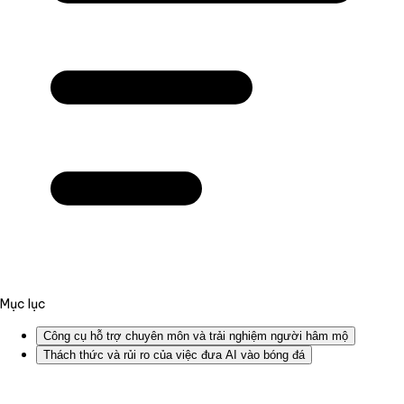
Mục lục
Công cụ hỗ trợ chuyên môn và trải nghiệm người hâm mộ
Thách thức và rủi ro của việc đưa AI vào bóng đá