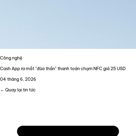
Công nghệ
Cash App ra mắt "đũa thần" thanh toán chạm NFC giá 25 USD
04 tháng 6, 2026
← Quay lại tin tức