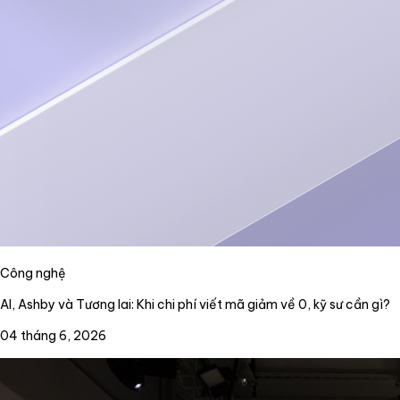
Công nghệ
AI, Ashby và Tương lai: Khi chi phí viết mã giảm về 0, kỹ sư cần gì?
04 tháng 6, 2026