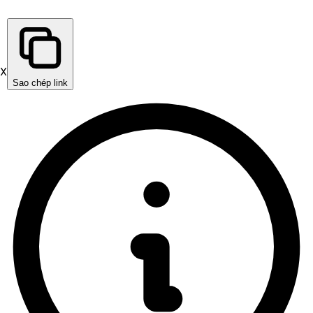
X
Sao chép link