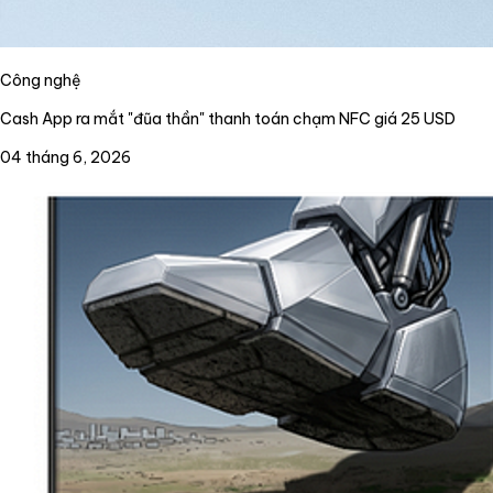
Công nghệ
Cash App ra mắt "đũa thần" thanh toán chạm NFC giá 25 USD
04 tháng 6, 2026