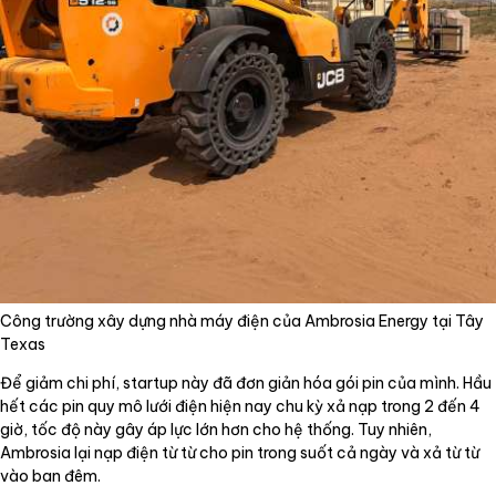
Công trường xây dựng nhà máy điện của Ambrosia Energy tại Tây
Texas
Để giảm chi phí, startup này đã đơn giản hóa gói pin của mình. Hầu
hết các pin quy mô lưới điện hiện nay chu kỳ xả nạp trong 2 đến 4
giờ, tốc độ này gây áp lực lớn hơn cho hệ thống. Tuy nhiên,
Ambrosia lại nạp điện từ từ cho pin trong suốt cả ngày và xả từ từ
vào ban đêm.