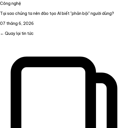
Công nghệ
Tại sao chúng ta nên đào tạo AI biết "phản bội" người dùng?
07 tháng 6, 2026
← Quay lại tin tức