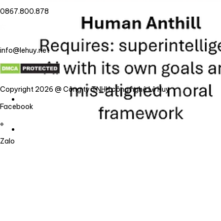
0867.800.878
info@lehuy.net
Copyright 2026 @ Công ty TNHH công nghệ Lê Huy
Facebook
Zalo