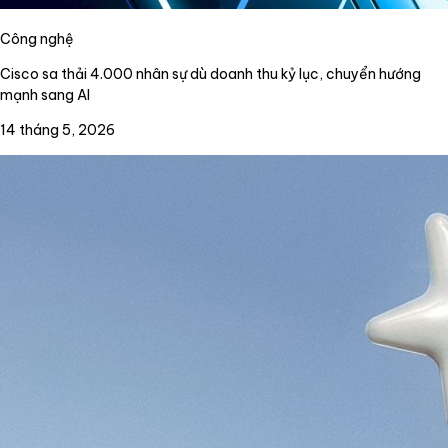
Công nghệ
Cisco sa thải 4.000 nhân sự dù doanh thu kỷ lục, chuyển hướng
mạnh sang AI
14 tháng 5, 2026