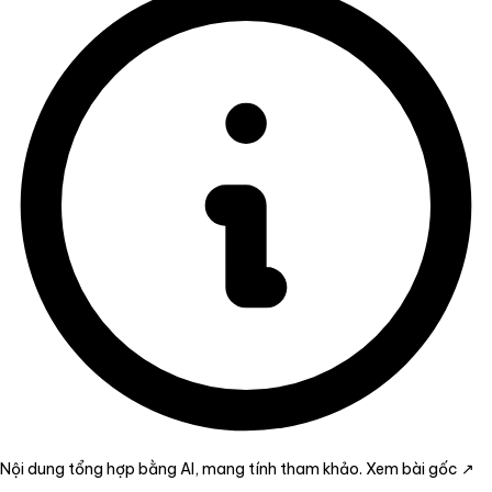
Nội dung tổng hợp bằng AI, mang tính tham khảo.
Xem bài gốc ↗