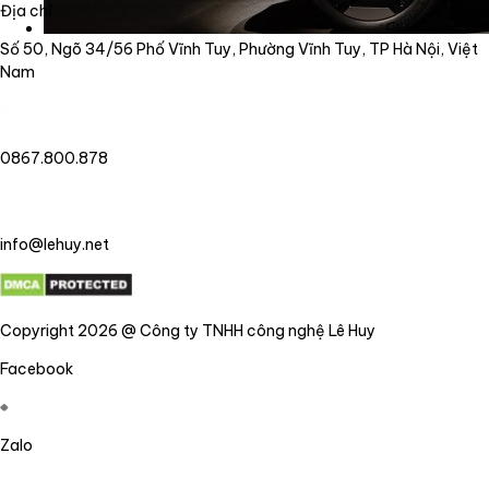
Địa chỉ
Số 50, Ngõ 34/56 Phố Vĩnh Tuy, Phường Vĩnh Tuy, TP Hà Nội, Việt
Nam
0867.800.878
info@lehuy.net
Copyright 2026 @ Công ty TNHH công nghệ Lê Huy
Facebook
Zalo