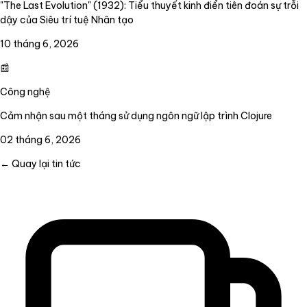
"The Last Evolution" (1932): Tiểu thuyết kinh điển tiên đoán sự trỗi
dậy của Siêu trí tuệ Nhân tạo
10 tháng 6, 2026
📰
Công nghệ
Cảm nhận sau một tháng sử dụng ngôn ngữ lập trình Clojure
02 tháng 6, 2026
← Quay lại tin tức