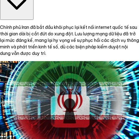
Chính phủ Iran đã bắt đầu khôi phục lại kết nối internet quốc tế sau
thời gian dài bị cắt đứt do xung đột. Lưu lượng mạng dữ liệu đã trở
lại mức đáng kể, mang lại hy vọng về sự phục hồi các dịch vụ thông
minh và phát triển kinh tế số, dù các biện pháp kiểm duyệt nội
dung vẫn được duy trì.