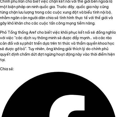
Chính phủ Iran cho biết việc chặn kết nối với thế giới bên ngoài là
một biện pháp an ninh quốc gia. Trước đây, quốc gia này cũng
từng chặn lưu lượng trong các cuộc xung đột và biểu tình nội bộ,
nhằm ngăn cản người dân chia sẻ tình hình thực tế với thế giới và
gây khó khăn cho các cuộc tấn công mạng tiềm năng.
Phó Tổng thống Aref cho biết việc khôi phục kết nối sẽ đồng nghĩa
với việc "các dịch vụ thông minh sẽ được đẩy mạnh... và các rào
cản đối với sự phát triển dựa trên tri thức và thẩm quyền khoa học
sẽ được gỡ bỏ". Tuy nhiên, ông không giải thích lý do chính phủ
quyết định chấm dứt đợt ngừng hoạt động này vào thời điểm hiện
tại.
Chia sẻ: