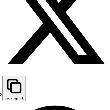
X
Sao chép link