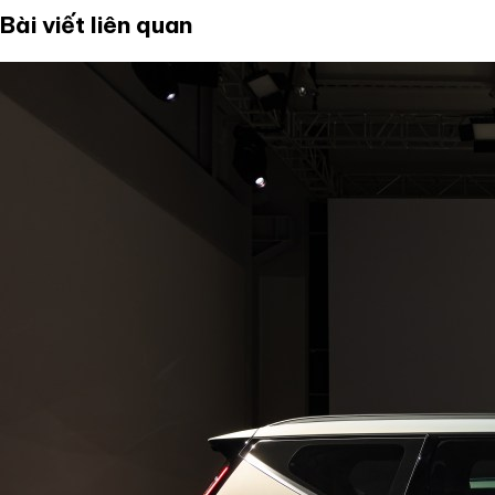
Bài viết liên quan