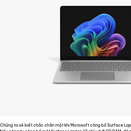
Chúng ta sẽ biết chắc chắn một khi Microsoft công bố Surface Lapt