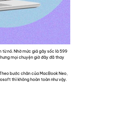
từ nó. Nhờ mức giá gây sốc là 599
nhưng mọi chuyện giờ đây đã thay
i. Theo bước chân của MacBook Neo,
osoft thì không hoàn toàn như vậy.