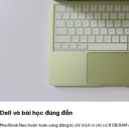
Dell và bài học đúng đắn
MacBook Neo hoàn toàn xứng đáng bị chỉ trích vì chỉ có 8 GB RAM ở