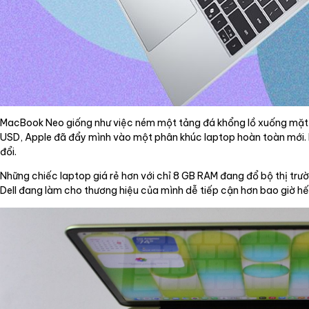
MacBook Neo giống như việc ném một tảng đá khổng lồ xuống mặt 
USD, Apple đã đẩy mình vào một phân khúc laptop hoàn toàn mới. 
đổi.
Những chiếc laptop giá rẻ hơn với chỉ 8 GB RAM đang đổ bộ thị tr
Dell đang làm cho thương hiệu của mình dễ tiếp cận hơn bao giờ hế