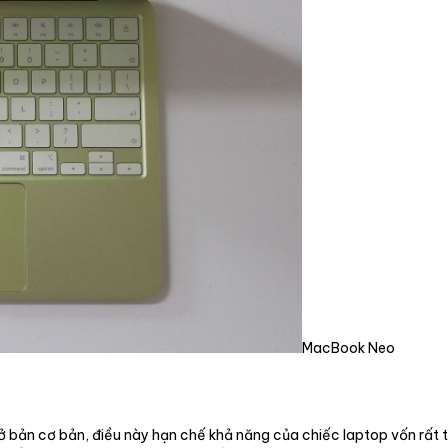
MacBook Neo
 bản cơ bản, điều này hạn chế khả năng của chiếc laptop vốn rất tố