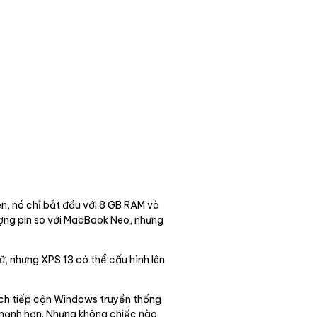
ên, nó chỉ bắt đầu với 8 GB RAM và
 lượng pin so với MacBook Neo, nhưng
ữ, nhưng XPS 13 có thể cấu hình lên
ách tiếp cận Windows truyền thống
 mạnh hơn. Nhưng không chiếc nào