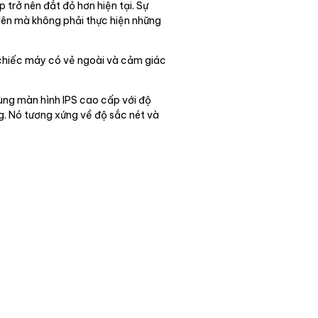
trở nên đắt đỏ hơn hiện tại. Sự
lên mà không phải thực hiện những
 chiếc máy có vẻ ngoài và cảm giác
ng màn hình IPS cao cấp với độ
ng. Nó tương xứng về độ sắc nét và