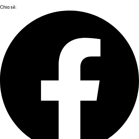
Chia sẻ: