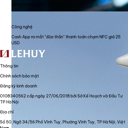
dòng notebook RTX Spark
Công nghệ
Cash App ra mắt "đũa thần" thanh toán chạm NFC giá 25
USD
Thông tin
Chính sách bảo mật
Đăng ký kinh doanh
0108340562 cấp ngày 27/06/2018 bởi Sở Kế Hoạch và Đầu Tư
TP Hà Nội
Địa chỉ
Số 50, Ngõ 34/56 Phố Vĩnh Tuy, Phường Vĩnh Tuy, TP Hà Nội, Việt