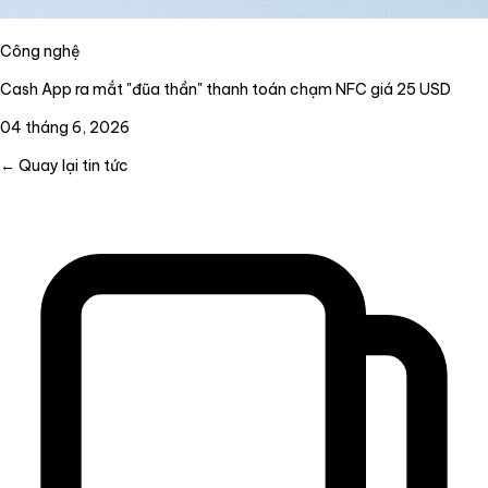
Công nghệ
Cash App ra mắt "đũa thần" thanh toán chạm NFC giá 25 USD
04 tháng 6, 2026
← Quay lại tin tức