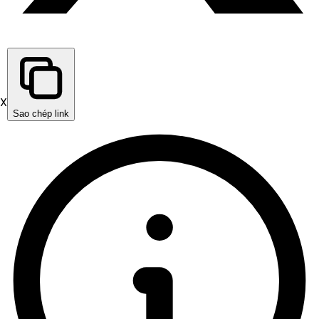
X
Sao chép link