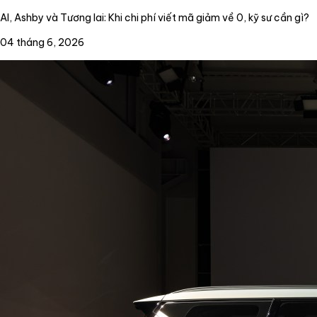
AI, Ashby và Tương lai: Khi chi phí viết mã giảm về 0, kỹ sư cần gì?
04 tháng 6, 2026