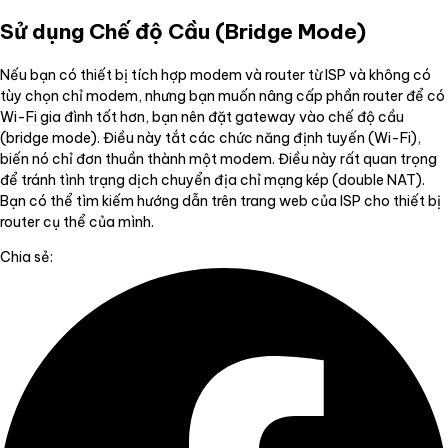
Sử dụng Chế độ Cầu (Bridge Mode)
Nếu bạn có thiết bị tích hợp modem và router từ ISP và không có
tùy chọn chỉ modem, nhưng bạn muốn nâng cấp phần router để có
Wi-Fi gia đình tốt hơn, bạn nên đặt gateway vào chế độ cầu
(bridge mode). Điều này tắt các chức năng định tuyến (Wi-Fi),
biến nó chỉ đơn thuần thành một modem. Điều này rất quan trọng
để tránh tình trạng dịch chuyển địa chỉ mạng kép (double NAT).
Bạn có thể tìm kiếm hướng dẫn trên trang web của ISP cho thiết bị
router cụ thể của mình.
Chia sẻ: