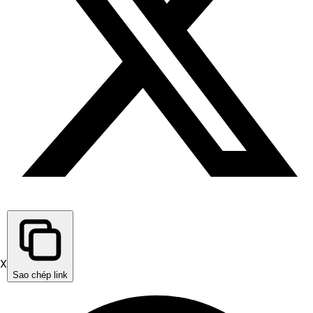
X
Sao chép link