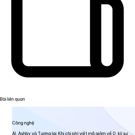
Bài liên quan
Công nghệ
AI, Ashby và Tương lai: Khi chi phí viết mã giảm về 0, kỹ sư