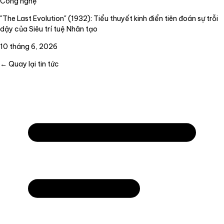
Công nghệ
"The Last Evolution" (1932): Tiểu thuyết kinh điển tiên đoán sự trỗi
dậy của Siêu trí tuệ Nhân tạo
10 tháng 6, 2026
← Quay lại tin tức