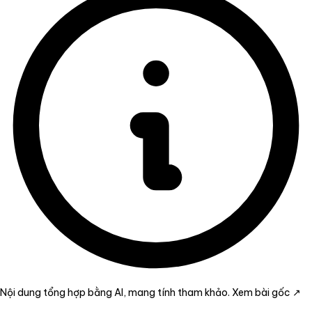
Nội dung tổng hợp bằng AI, mang tính tham khảo.
Xem bài gốc ↗