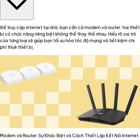
Để truy cập internet tại nhà, bạn cần cả modem và router, hai thiết
bị có chức năng riêng biệt không thể thay thế nhau. Hiểu rõ vai trò
của từng loại sẽ giúp bạn tối ưu hóa tốc độ mạng và tiết kiệm chi
phí thuê thiết bị.
Modem và Router: Sự Khác Biệt và Cách Thiết Lập Kết Nối Internet