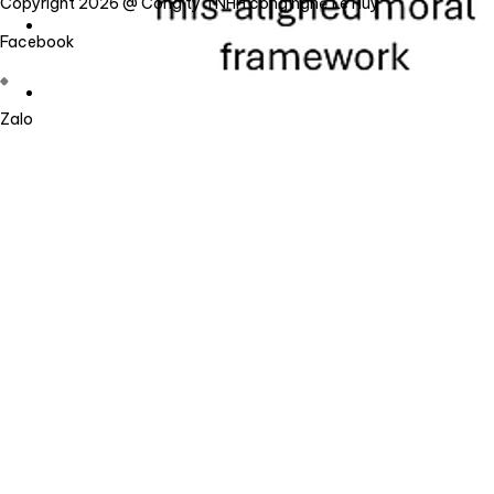
Copyright 2026 @ Công ty TNHH công nghệ Lê Huy
Facebook
Zalo