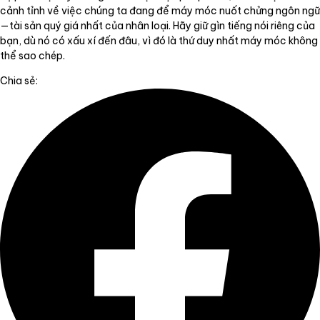
cảnh tỉnh về việc chúng ta đang để máy móc nuốt chửng ngôn ngữ
—tài sản quý giá nhất của nhân loại. Hãy giữ gìn tiếng nói riêng của
bạn, dù nó có xấu xí đến đâu, vì đó là thứ duy nhất máy móc không
thể sao chép.
Chia sẻ: