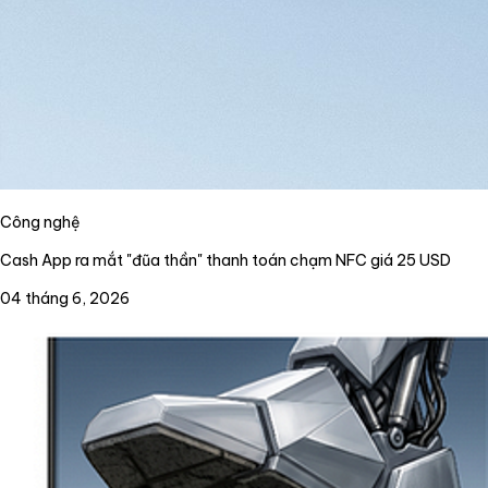
Công nghệ
Cash App ra mắt "đũa thần" thanh toán chạm NFC giá 25 USD
04 tháng 6, 2026