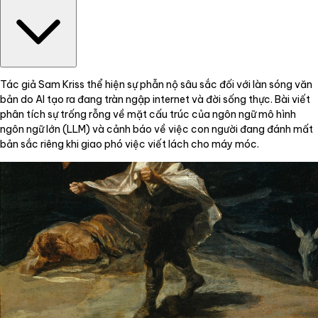
Tác giả Sam Kriss thể hiện sự phẫn nộ sâu sắc đối với làn sóng văn
bản do AI tạo ra đang tràn ngập internet và đời sống thực. Bài viết
phân tích sự trống rỗng về mặt cấu trúc của ngôn ngữ mô hình
ngôn ngữ lớn (LLM) và cảnh báo về việc con người đang đánh mất
bản sắc riêng khi giao phó việc viết lách cho máy móc.