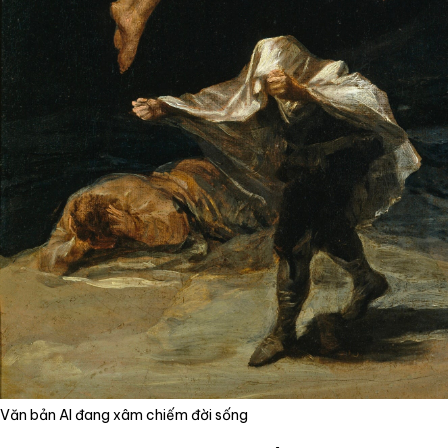
Văn bản AI đang xâm chiếm đời sống