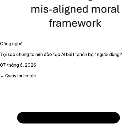
Công nghệ
Tại sao chúng ta nên đào tạo AI biết "phản bội" người dùng?
07 tháng 6, 2026
← Quay lại tin tức