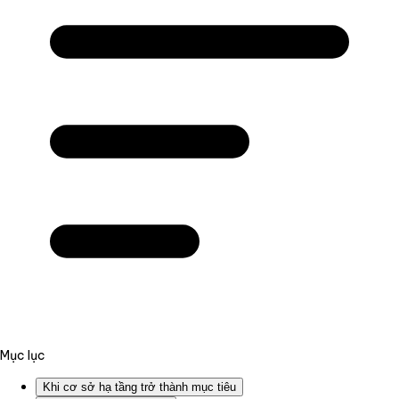
Mục lục
Khi cơ sở hạ tầng trở thành mục tiêu