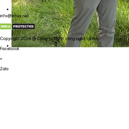
info@lehuy.net
Copyright 2026 @ Công ty TNHH công nghệ Lê Huy
Facebook
Zalo