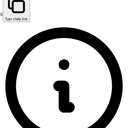
X
Sao chép link