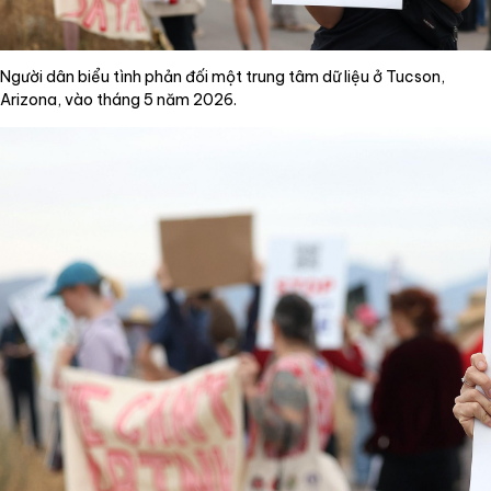
Người dân biểu tình phản đối một trung tâm dữ liệu ở Tucson,
Arizona, vào tháng 5 năm 2026.