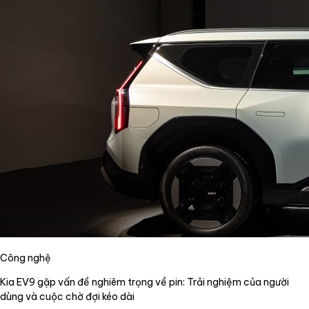
Công nghệ
Kia EV9 gặp vấn đề nghiêm trọng về pin: Trải nghiệm của người
dùng và cuộc chờ đợi kéo dài