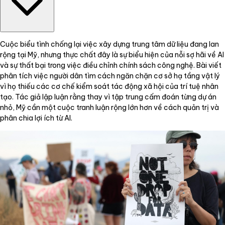
Cuộc biểu tình chống lại việc xây dựng trung tâm dữ liệu đang lan
rộng tại Mỹ, nhưng thực chất đây là sự biểu hiện của nỗi sợ hãi về AI
và sự thất bại trong việc điều chỉnh chính sách công nghệ. Bài viết
phân tích việc người dân tìm cách ngăn chặn cơ sở hạ tầng vật lý
vì họ thiếu các cơ chế kiểm soát tác động xã hội của trí tuệ nhân
tạo. Tác giả lập luận rằng thay vì tập trung cấm đoán từng dự án
nhỏ, Mỹ cần một cuộc tranh luận rộng lớn hơn về cách quản trị và
phân chia lợi ích từ AI.