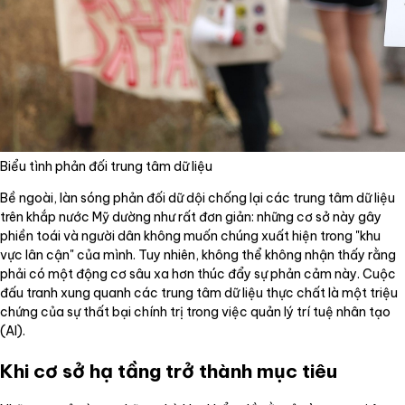
Biểu tình phản đối trung tâm dữ liệu
Bề ngoài, làn sóng phản đối dữ dội chống lại các trung tâm dữ liệu
trên khắp nước Mỹ dường như rất đơn giản: những cơ sở này gây
phiền toái và người dân không muốn chúng xuất hiện trong "khu
vực lân cận" của mình. Tuy nhiên, không thể không nhận thấy rằng
phải có một động cơ sâu xa hơn thúc đẩy sự phản cảm này. Cuộc
đấu tranh xung quanh các trung tâm dữ liệu thực chất là một triệu
chứng của sự thất bại chính trị trong việc quản lý trí tuệ nhân tạo
(AI).
Khi cơ sở hạ tầng trở thành mục tiêu