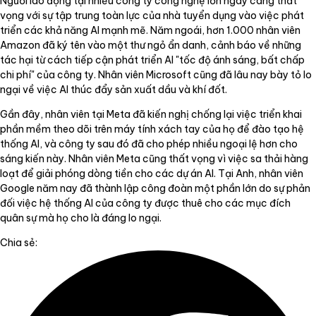
Người lao động tại nhiều công ty công nghệ lớn ngày càng thất
vọng với sự tập trung toàn lực của nhà tuyển dụng vào việc phát
triển các khả năng AI mạnh mẽ. Năm ngoái, hơn 1.000 nhân viên
Amazon đã ký tên vào một thư ngỏ ẩn danh, cảnh báo về những
tác hại từ cách tiếp cận phát triển AI "tốc độ ánh sáng, bất chấp
chi phí" của công ty. Nhân viên Microsoft cũng đã lâu nay bày tỏ lo
ngại về việc AI thúc đẩy sản xuất dầu và khí đốt.
Gần đây, nhân viên tại Meta đã kiến nghị chống lại việc triển khai
phần mềm theo dõi trên máy tính xách tay của họ để đào tạo hệ
thống AI, và công ty sau đó đã cho phép nhiều ngoại lệ hơn cho
sáng kiến này. Nhân viên Meta cũng thất vọng vì việc sa thải hàng
loạt để giải phóng dòng tiền cho các dự án AI. Tại Anh, nhân viên
Google năm nay đã thành lập công đoàn một phần lớn do sự phản
đối việc hệ thống AI của công ty được thuê cho các mục đích
quân sự mà họ cho là đáng lo ngại.
Chia sẻ: