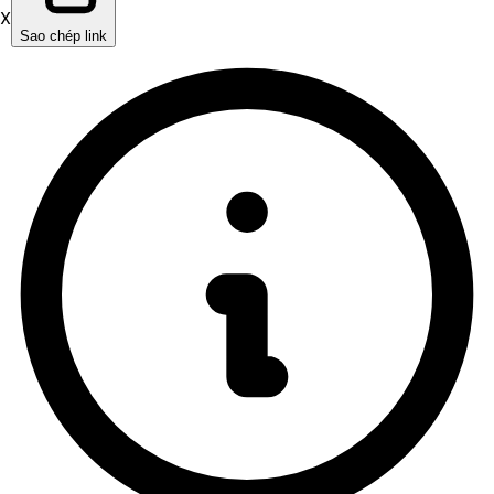
X
Sao chép link