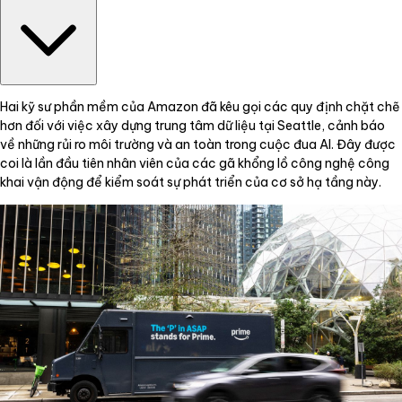
Hai kỹ sư phần mềm của Amazon đã kêu gọi các quy định chặt chẽ
hơn đối với việc xây dựng trung tâm dữ liệu tại Seattle, cảnh báo
về những rủi ro môi trường và an toàn trong cuộc đua AI. Đây được
coi là lần đầu tiên nhân viên của các gã khổng lồ công nghệ công
khai vận động để kiểm soát sự phát triển của cơ sở hạ tầng này.