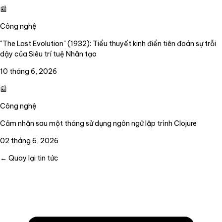
📰
Công nghệ
"The Last Evolution" (1932): Tiểu thuyết kinh điển tiên đoán sự trỗi
dậy của Siêu trí tuệ Nhân tạo
10 tháng 6, 2026
📰
Công nghệ
Cảm nhận sau một tháng sử dụng ngôn ngữ lập trình Clojure
02 tháng 6, 2026
← Quay lại tin tức