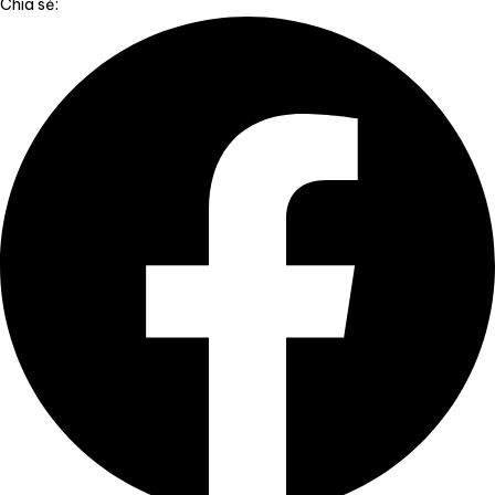
Chia sẻ: