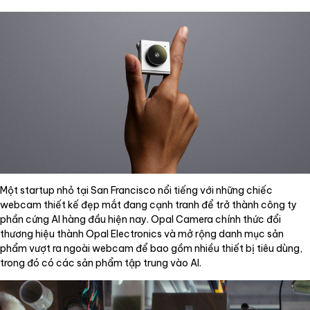
Một startup nhỏ tại San Francisco nổi tiếng với những chiếc
webcam thiết kế đẹp mắt đang cạnh tranh để trở thành công ty
phần cứng AI hàng đầu hiện nay. Opal Camera chính thức đổi
thương hiệu thành Opal Electronics và mở rộng danh mục sản
phẩm vượt ra ngoài webcam để bao gồm nhiều thiết bị tiêu dùng,
trong đó có các sản phẩm tập trung vào AI.