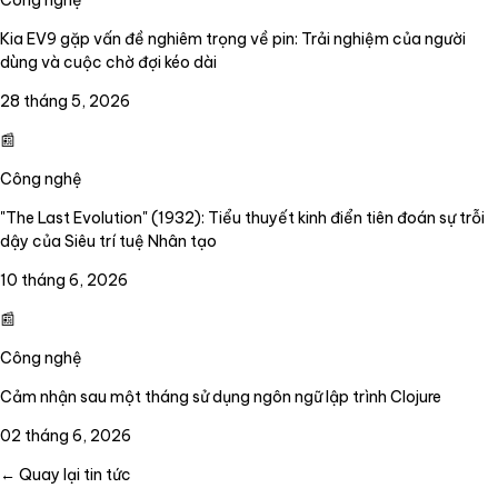
Công nghệ
Kia EV9 gặp vấn đề nghiêm trọng về pin: Trải nghiệm của người
dùng và cuộc chờ đợi kéo dài
28 tháng 5, 2026
📰
Công nghệ
"The Last Evolution" (1932): Tiểu thuyết kinh điển tiên đoán sự trỗi
dậy của Siêu trí tuệ Nhân tạo
10 tháng 6, 2026
📰
Công nghệ
Cảm nhận sau một tháng sử dụng ngôn ngữ lập trình Clojure
02 tháng 6, 2026
← Quay lại tin tức