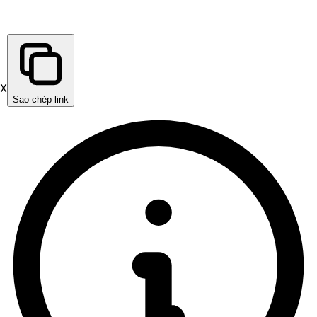
X
Sao chép link