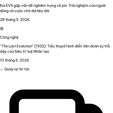
Kia EV9 gặp vấn đề nghiêm trọng về pin: Trải nghiệm của người
dùng và cuộc chờ đợi kéo dài
28 tháng 5, 2026
📰
Công nghệ
"The Last Evolution" (1932): Tiểu thuyết kinh điển tiên đoán sự trỗi
dậy của Siêu trí tuệ Nhân tạo
10 tháng 6, 2026
← Quay lại tin tức