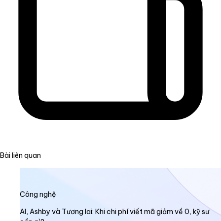
Bài liên quan
Công nghệ
AI, Ashby và Tương lai: Khi chi phí viết mã giảm về 0, kỹ sư