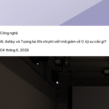
Công nghệ
AI, Ashby và Tương lai: Khi chi phí viết mã giảm về 0, kỹ sư cần gì?
04 tháng 6, 2026