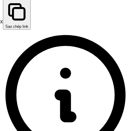
X
Sao chép link