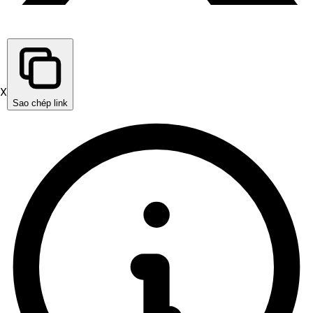
X
Sao chép link