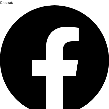
Chia sẻ: