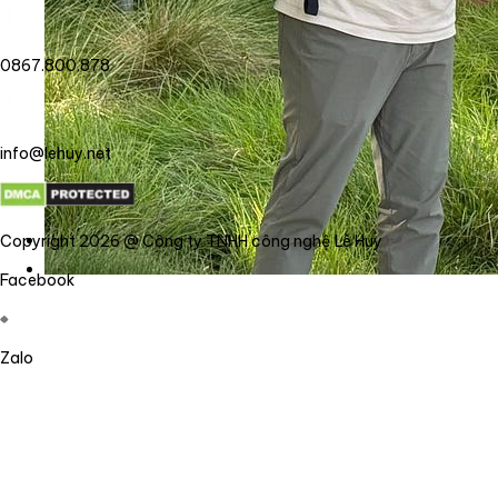
0867.800.878
info@lehuy.net
Copyright 2026 @ Công ty TNHH công nghệ Lê Huy
Facebook
Zalo