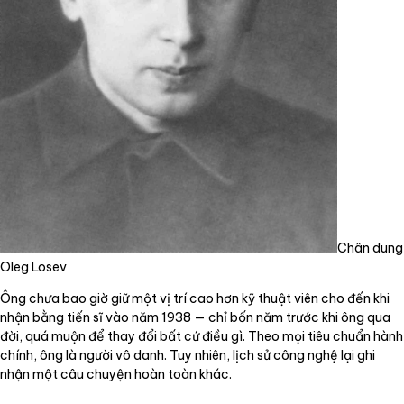
Chân dung
Oleg Losev
Ông chưa bao giờ giữ một vị trí cao hơn kỹ thuật viên cho đến khi
nhận bằng tiến sĩ vào năm 1938 — chỉ bốn năm trước khi ông qua
đời, quá muộn để thay đổi bất cứ điều gì. Theo mọi tiêu chuẩn hành
chính, ông là người vô danh. Tuy nhiên, lịch sử công nghệ lại ghi
nhận một câu chuyện hoàn toàn khác.