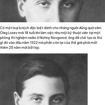
Có một loại bi kịch đặc biệt dành cho những người đúng quá sớm.
Oleg Losev mới 18 tuổi khi làm việc như một kỹ thuật viên tại một
phòng thí nghiệm radio ở Nizhny Novgorod, ông đã chế tạo ra thứ
gì đó vào đầu năm 1922 mà phần còn lại của thế giới phải mất
thêm 25 năm mới bắt kịp.