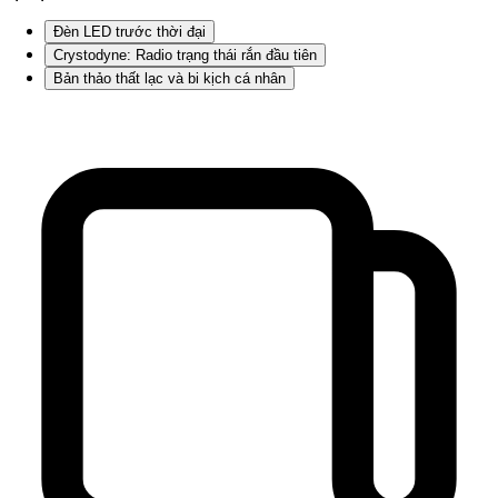
Đèn LED trước thời đại
Crystodyne: Radio trạng thái rắn đầu tiên
Bản thảo thất lạc và bi kịch cá nhân