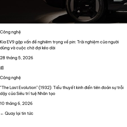
Công nghệ
Kia EV9 gặp vấn đề nghiêm trọng về pin: Trải nghiệm của người
dùng và cuộc chờ đợi kéo dài
28 tháng 5, 2026
📰
Công nghệ
"The Last Evolution" (1932): Tiểu thuyết kinh điển tiên đoán sự trỗi
dậy của Siêu trí tuệ Nhân tạo
10 tháng 6, 2026
← Quay lại tin tức