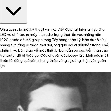
Oleg Losev là một kỹ thuật viên Xô Viết đã phát hiện ra hiệu ứng
LED và chế tạo ra máy thu radio trạng thái rắn vào những năm
1920, trước cả thế giới phương Tây hàng thập kỷ. Mặc dù sở hữu
những tư tưởng đi trước thời đại, ông qua đời vì đói khát trong Thế
chiến II, và bản thảo về một thiết bị bán dẫn ba cực tiền thân của
transistor đã bị thất lạc. Câu chuyện của Losev là bi kịch của một
thiên tài đúng quá sớm nhưng thiếu vắng sự công nhận và nguồn
lực.