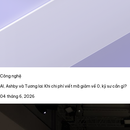
Công nghệ
AI, Ashby và Tương lai: Khi chi phí viết mã giảm về 0, kỹ sư cần gì?
04 tháng 6, 2026