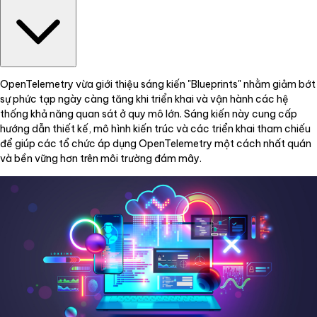
OpenTelemetry vừa giới thiệu sáng kiến "Blueprints" nhằm giảm bớt
sự phức tạp ngày càng tăng khi triển khai và vận hành các hệ
thống khả năng quan sát ở quy mô lớn. Sáng kiến này cung cấp
hướng dẫn thiết kế, mô hình kiến trúc và các triển khai tham chiếu
để giúp các tổ chức áp dụng OpenTelemetry một cách nhất quán
và bền vững hơn trên môi trường đám mây.