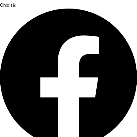
Chia sẻ: