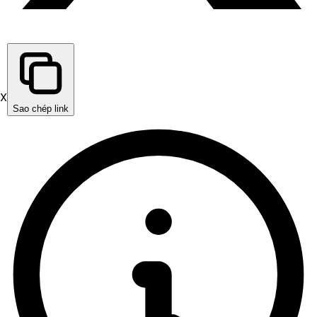
X
Sao chép link