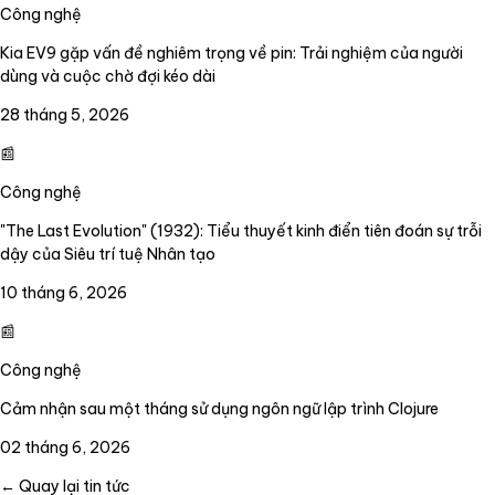
Công nghệ
Kia EV9 gặp vấn đề nghiêm trọng về pin: Trải nghiệm của người
dùng và cuộc chờ đợi kéo dài
28 tháng 5, 2026
📰
Công nghệ
"The Last Evolution" (1932): Tiểu thuyết kinh điển tiên đoán sự trỗi
dậy của Siêu trí tuệ Nhân tạo
10 tháng 6, 2026
📰
Công nghệ
Cảm nhận sau một tháng sử dụng ngôn ngữ lập trình Clojure
02 tháng 6, 2026
← Quay lại tin tức