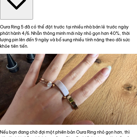
Oura Ring 5 đã có thể đặt trước tại nhiều nhà bán lẻ trước ngày
phát hành 4/6. Nhẫn thông minh mới này nhỏ gọn hơn 40%, thời
lượng pin lên đến 9 ngày và bổ sung nhiều tính năng theo dõi sức
khỏe tiên tiến.
Nếu bạn đang chờ đợi một phiên bản Oura Ring nhỏ gọn hơn, thì