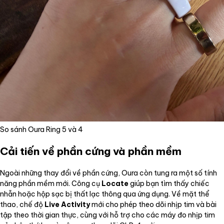
So sánh Oura Ring 5 và 4
Cải tiến về phần cứng và phần mềm
Ngoài những thay đổi về phần cứng, Oura còn tung ra một số tính
năng phần mềm mới. Công cụ
Locate
giúp bạn tìm thấy chiếc
nhẫn hoặc hộp sạc bị thất lạc thông qua ứng dụng. Về mặt thể
thao, chế độ
Live Activity
mới cho phép theo dõi nhịp tim và bài
tập theo thời gian thực, cùng với hỗ trợ cho các máy đo nhịp tim