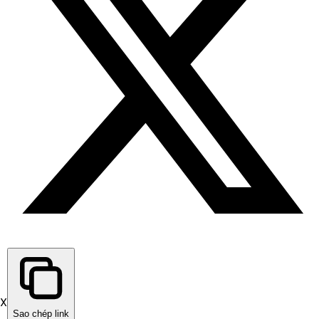
X
Sao chép link