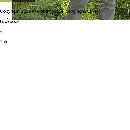
Copyright 2026 @ Công ty TNHH công nghệ Lê Huy
Facebook
Zalo