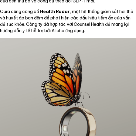
của bên thứ ba và công cụ theo dõi GLP-1 mới.
Oura cũng công bố
Health Radar
, một hệ thống giám sát hơi thở
và huyết áp ban đêm để phát hiện các dấu hiệu tiềm ẩn của vấn
đề sức khỏe. Công ty đã hợp tác với Counsel Health để mang lại
hướng dẫn y tế hỗ trợ bởi AI cho ứng dụng.