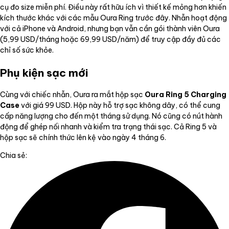
cụ đo size miễn phí. Điều này rất hữu ích vì thiết kế mỏng hơn khiến
kích thước khác với các mẫu Oura Ring trước đây. Nhẫn hoạt động
với cả iPhone và Android, nhưng bạn vẫn cần gói thành viên Oura
(5,99 USD/tháng hoặc 69,99 USD/năm) để truy cập đầy đủ các
chỉ số sức khỏe.
Phụ kiện sạc mới
Cùng với chiếc nhẫn, Oura ra mắt hộp sạc
Oura Ring 5 Charging
Case
với giá 99 USD. Hộp này hỗ trợ sạc không dây, có thể cung
cấp năng lượng cho đến một tháng sử dụng. Nó cũng có nút hành
động để ghép nối nhanh và kiểm tra trạng thái sạc. Cả Ring 5 và
hộp sạc sẽ chính thức lên kệ vào ngày 4 tháng 6.
Chia sẻ: