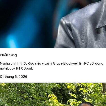
Phần cứng
Nvidia chính thức đưa siêu vi xử lý Grace Blackwell lên PC với dòng
notebook RTX Spark
01 tháng 6, 2026