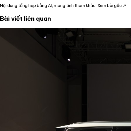
Nội dung tổng hợp bằng AI, mang tính tham khảo.
Xem bài gốc ↗
Bài viết liên quan