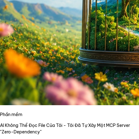
Phần mềm
AI Không Thể Đọc File Của Tôi - Tôi Đã Tự Xây Một MCP Server
"Zero-Dependency"