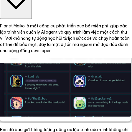
Planet Maiko là một công cụ phát triển cục bộ miễn phí, giúp các
lập trình viên quản lý AI agent và quy trình làm việc một cách thú
vị. Với khả năng tự động học hỏi từ lịch sử code và chạy hoàn toàn
offline để bảo mật, đây là một dự án mã nguồn mở độc đáo dành
cho cộng đồng developer.
Bạn đã bao giờ tưởng tượng công cụ lập trình của mình không chỉ