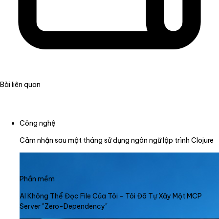
Bài liên quan
Công nghệ
Cảm nhận sau một tháng sử dụng ngôn ngữ lập trình Clojure
Phần mềm
AI Không Thể Đọc File Của Tôi - Tôi Đã Tự Xây Một MCP
Server "Zero-Dependency"