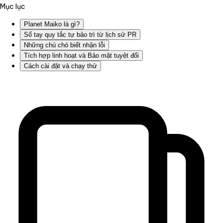
Mục lục
Planet Maiko là gì?
Sổ tay quy tắc tự bảo trì từ lịch sử PR
Những chú chó biết nhận lỗi
Tích hợp linh hoạt và Bảo mật tuyệt đối
Cách cài đặt và chạy thử