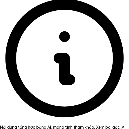
Nội dung tổng hợp bằng AI, mang tính tham khảo.
Xem bài gốc ↗