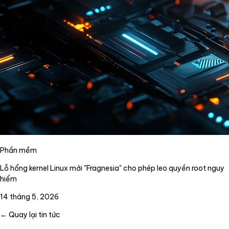
Phần mềm
Lỗ hổng kernel Linux mới "Fragnesia" cho phép leo quyền root nguy
hiểm
14 tháng 5, 2026
← Quay lại tin tức