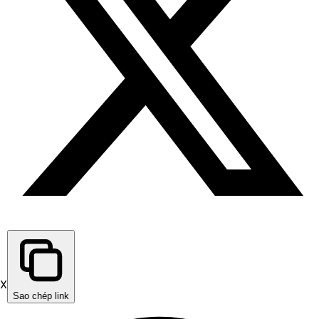
X
Sao chép link