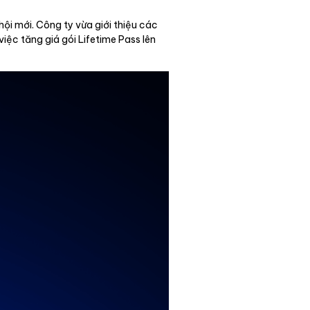
i mới. Công ty vừa giới thiệu các
iệc tăng giá gói Lifetime Pass lên