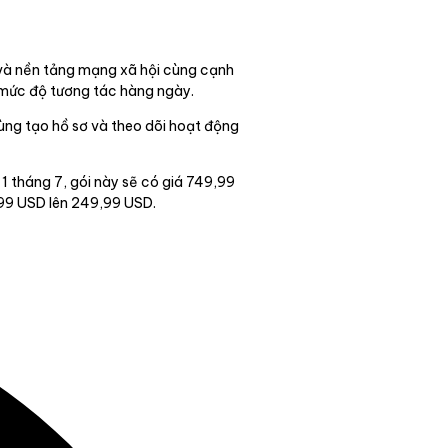
n và nền tảng mạng xã hội cùng cạnh
y mức độ tương tác hàng ngày.
ùng tạo hồ sơ và theo dõi hoạt động
 1 tháng 7, gói này sẽ có giá 749,99
,99 USD lên 249,99 USD.