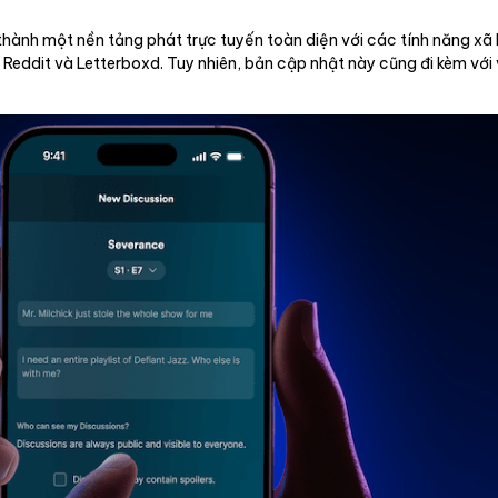
h một nền tảng phát trực tuyến toàn diện với các tính năng xã hộ
Reddit và Letterboxd. Tuy nhiên, bản cập nhật này cũng đi kèm với v