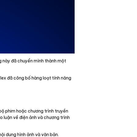
ảng này đã chuyển mình thành một
Plex đã công bố hàng loạt tính năng
 bộ phim hoặc chương trình truyền
o luận về điện ảnh và chương trình
nội dung hình ảnh và văn bản.