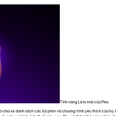
Tính năng Lists mới của Plex
 và chia sẻ danh sách các bộ phim và chương trình yêu thích của họ