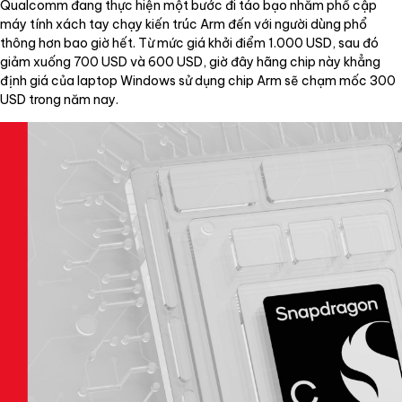
Qualcomm đang thực hiện một bước đi táo bạo nhằm phổ cập
máy tính xách tay chạy kiến trúc Arm đến với người dùng phổ
thông hơn bao giờ hết. Từ mức giá khởi điểm 1.000 USD, sau đó
giảm xuống 700 USD và 600 USD, giờ đây hãng chip này khẳng
định giá của laptop Windows sử dụng chip Arm sẽ chạm mốc 300
USD trong năm nay.