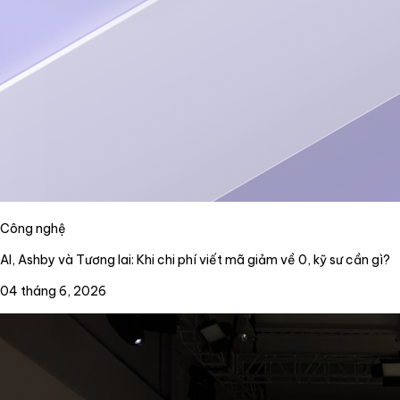
Công nghệ
AI, Ashby và Tương lai: Khi chi phí viết mã giảm về 0, kỹ sư cần gì?
04 tháng 6, 2026