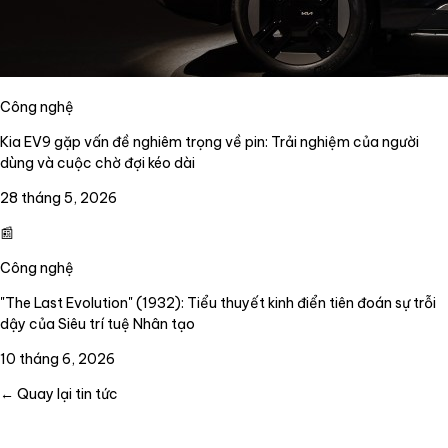
Công nghệ
Kia EV9 gặp vấn đề nghiêm trọng về pin: Trải nghiệm của người
dùng và cuộc chờ đợi kéo dài
28 tháng 5, 2026
📰
Công nghệ
"The Last Evolution" (1932): Tiểu thuyết kinh điển tiên đoán sự trỗi
dậy của Siêu trí tuệ Nhân tạo
10 tháng 6, 2026
← Quay lại tin tức