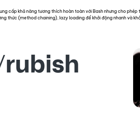
 cung cấp khả năng tương thích hoàn toàn với Bash nhưng cho phép
ương thức (method chaining), lazy loading để khởi động nhanh và k