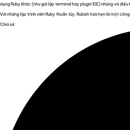
dụng Ruby khác (như giả lập terminal hay plugin IDE) nhúng và điều
Với những lập trình viên Ruby thuần túy, Rubish hứa hẹn là một công
Chia sẻ: