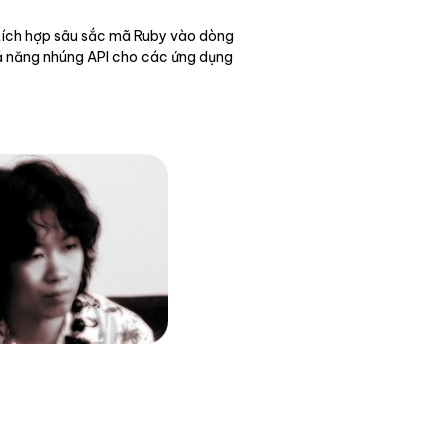
 tích hợp sâu sắc mã Ruby vào dòng
hả năng nhúng API cho các ứng dụng