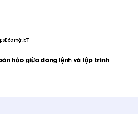
Ops
Bảo mật
IoT
oàn hảo giữa dòng lệnh và lập trình