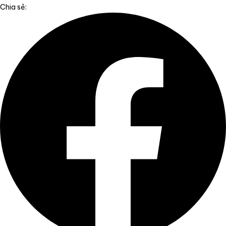
Chia sẻ: