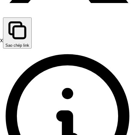
X
Sao chép link