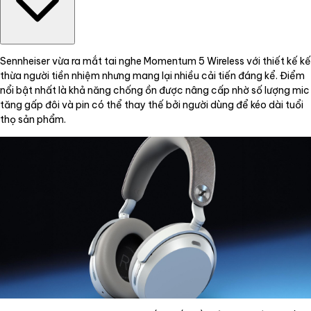
Sennheiser vừa ra mắt tai nghe Momentum 5 Wireless với thiết kế kế
thừa người tiền nhiệm nhưng mang lại nhiều cải tiến đáng kể. Điểm
nổi bật nhất là khả năng chống ồn được nâng cấp nhờ số lượng mic
tăng gấp đôi và pin có thể thay thế bởi người dùng để kéo dài tuổi
thọ sản phẩm.