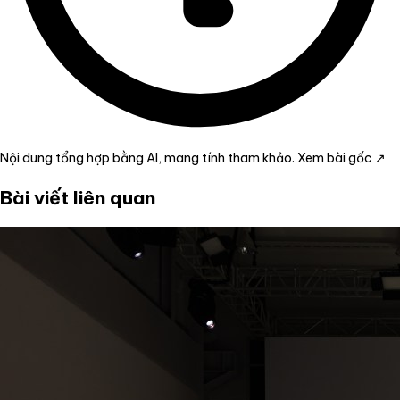
Nội dung tổng hợp bằng AI, mang tính tham khảo.
Xem bài gốc ↗
Bài viết liên quan