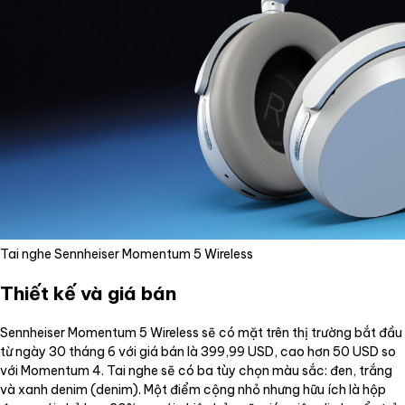
Tai nghe Sennheiser Momentum 5 Wireless
Thiết kế và giá bán
Sennheiser Momentum 5 Wireless sẽ có mặt trên thị trường bắt đầu
từ ngày 30 tháng 6 với giá bán là 399,99 USD, cao hơn 50 USD so
với Momentum 4. Tai nghe sẽ có ba tùy chọn màu sắc: đen, trắng
và xanh denim (denim). Một điểm cộng nhỏ nhưng hữu ích là hộp