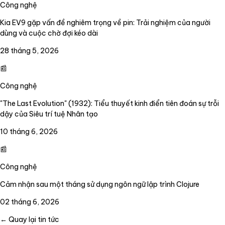
Công nghệ
Kia EV9 gặp vấn đề nghiêm trọng về pin: Trải nghiệm của người
dùng và cuộc chờ đợi kéo dài
28 tháng 5, 2026
📰
Công nghệ
"The Last Evolution" (1932): Tiểu thuyết kinh điển tiên đoán sự trỗi
dậy của Siêu trí tuệ Nhân tạo
10 tháng 6, 2026
📰
Công nghệ
Cảm nhận sau một tháng sử dụng ngôn ngữ lập trình Clojure
02 tháng 6, 2026
← Quay lại tin tức