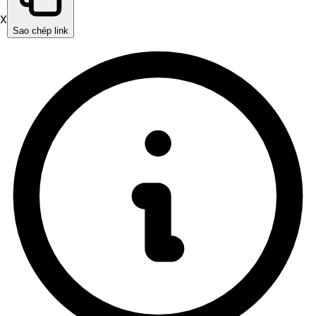
X
Sao chép link