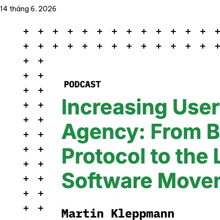
14 tháng 6, 2026