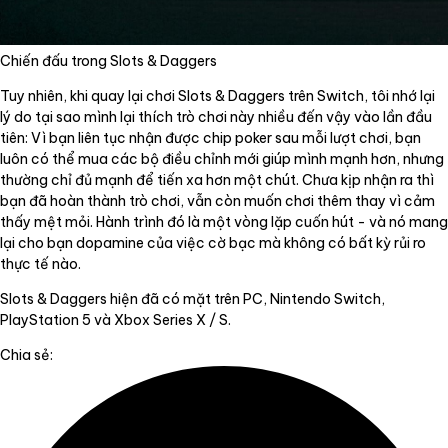
Chiến đấu trong Slots & Daggers
Tuy nhiên, khi quay lại chơi Slots & Daggers trên Switch, tôi nhớ lại
lý do tại sao mình lại thích trò chơi này nhiều đến vậy vào lần đầu
tiên: Vì bạn liên tục nhận được chip poker sau mỗi lượt chơi, bạn
luôn có thể mua các bộ điều chỉnh mới giúp mình mạnh hơn, nhưng
thường chỉ đủ mạnh để tiến xa hơn một chút. Chưa kịp nhận ra thì
bạn đã hoàn thành trò chơi, vẫn còn muốn chơi thêm thay vì cảm
thấy mệt mỏi. Hành trình đó là một vòng lặp cuốn hút - và nó mang
lại cho bạn dopamine của việc cờ bạc mà không có bất kỳ rủi ro
thực tế nào.
Slots & Daggers hiện đã có mặt trên PC, Nintendo Switch,
PlayStation 5 và Xbox Series X / S.
Chia sẻ: