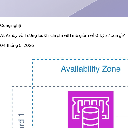
Công nghệ
AI, Ashby và Tương lai: Khi chi phí viết mã giảm về 0, kỹ sư cần gì?
04 tháng 6, 2026