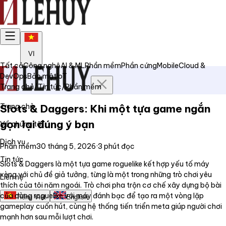
VI
Tất cả
Công nghệ
AI & ML
Phần mềm
Phần cứng
Mobile
Cloud &
DevOps
Bảo mật
IoT
Trang chủ
/
Tin tức
/
Phần mềm
Trang chủ
Slots & Daggers: Khi một tựa game ngắn
gọn lại đúng ý bạn
Về chúng tôi
Dịch vụ
Phần mềm
30 tháng 5, 2026
·
3
phút đọc
Tin tức
Slots & Daggers là một tựa game roguelike kết hợp yếu tố máy
xèng với chủ đề giả tưởng, từng là một trong những trò chơi yêu
Liên hệ
thích của tôi năm ngoái. Trò chơi pha trộn cơ chế xây dựng bộ bài
của dòng roguelike với máy đánh bạc để tạo ra một vòng lặp
Tiếng Việt
English
gameplay cuốn hút, cùng hệ thống tiến triển meta giúp người chơi
mạnh hơn sau mỗi lượt chơi.