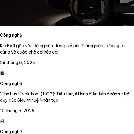
Công nghệ
Kia EV9 gặp vấn đề nghiêm trọng về pin: Trải nghiệm của người
dùng và cuộc chờ đợi kéo dài
28 tháng 5, 2026
📰
Công nghệ
"The Last Evolution" (1932): Tiểu thuyết kinh điển tiên đoán sự trỗi
dậy của Siêu trí tuệ Nhân tạo
10 tháng 6, 2026
📰
Công nghệ