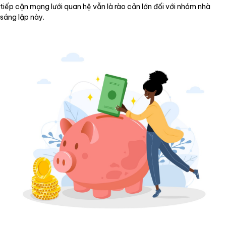
tiếp cận mạng lưới quan hệ vẫn là rào cản lớn đối với nhóm nhà
sáng lập này.