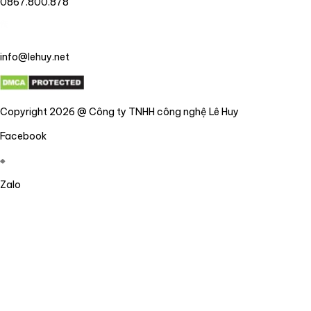
0867.800.878
info@lehuy.net
Copyright 2026 @ Công ty TNHH công nghệ Lê Huy
Facebook
Zalo