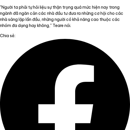
"Người ta phải tự hỏi liệu sự thận trọng quá mức hiện nay trong
ngành đã ngăn cản các nhà đầu tư đưa ra những cơ hội cho các
nhà sáng lập lần đầu, những người có khả năng cao thuộc các
nhóm đa dạng hay không," Teare nói.
Chia sẻ: