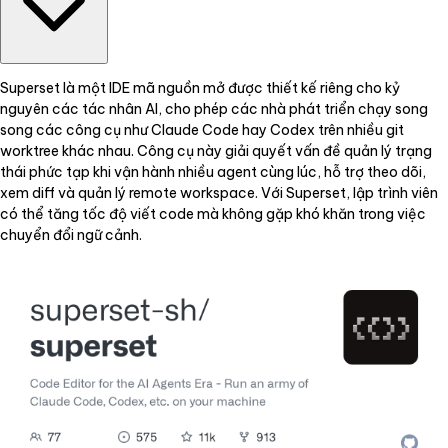
Superset là một IDE mã nguồn mở được thiết kế riêng cho kỷ
nguyên các tác nhân AI, cho phép các nhà phát triển chạy song
song các công cụ như Claude Code hay Codex trên nhiều git
worktree khác nhau. Công cụ này giải quyết vấn đề quản lý trạng
thái phức tạp khi vận hành nhiều agent cùng lúc, hỗ trợ theo dõi,
xem diff và quản lý remote workspace. Với Superset, lập trình viên
có thể tăng tốc độ viết code mà không gặp khó khăn trong việc
chuyển đổi ngữ cảnh.