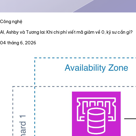
Công nghệ
AI, Ashby và Tương lai: Khi chi phí viết mã giảm về 0, kỹ sư cần gì?
04 tháng 6, 2026