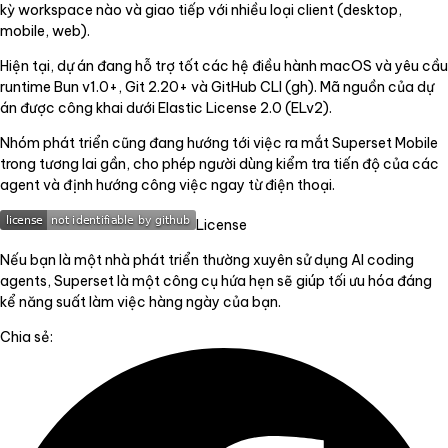
kỳ workspace nào và giao tiếp với nhiều loại client (desktop,
mobile, web).
Hiện tại, dự án đang hỗ trợ tốt các hệ điều hành macOS và yêu cầu
runtime Bun v1.0+, Git 2.20+ và GitHub CLI (gh). Mã nguồn của dự
án được công khai dưới Elastic License 2.0 (ELv2).
Nhóm phát triển cũng đang hướng tới việc ra mắt Superset Mobile
trong tương lai gần, cho phép người dùng kiểm tra tiến độ của các
agent và định hướng công việc ngay từ điện thoại.
License
Nếu bạn là một nhà phát triển thường xuyên sử dụng AI coding
agents, Superset là một công cụ hứa hẹn sẽ giúp tối ưu hóa đáng
kể năng suất làm việc hàng ngày của bạn.
Chia sẻ: