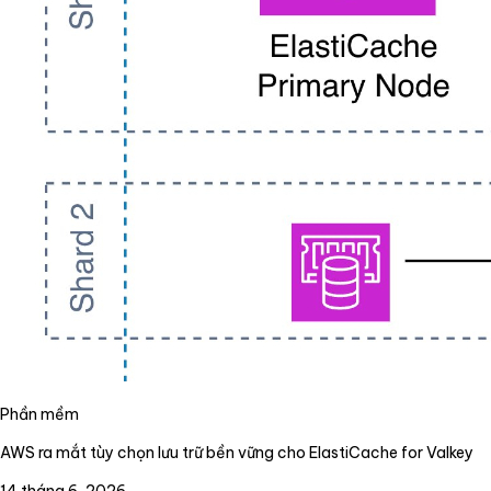
Phần mềm
AWS ra mắt tùy chọn lưu trữ bền vững cho ElastiCache for Valkey