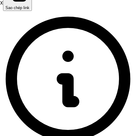
X
Sao chép link