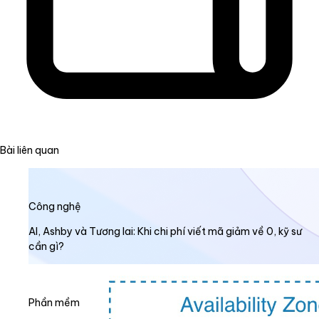
Bài liên quan
Công nghệ
AI, Ashby và Tương lai: Khi chi phí viết mã giảm về 0, kỹ sư
cần gì?
Phần mềm