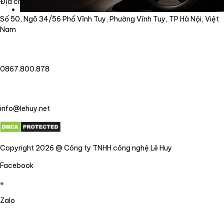
Địa chỉ
Số 50, Ngõ 34/56 Phố Vĩnh Tuy, Phường Vĩnh Tuy, TP Hà Nội, Việt
Nam
0867.800.878
info@lehuy.net
Copyright 2026 @ Công ty TNHH công nghệ Lê Huy
Facebook
Zalo