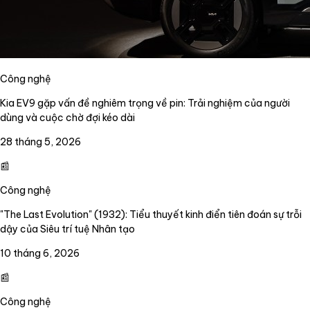
Công nghệ
Kia EV9 gặp vấn đề nghiêm trọng về pin: Trải nghiệm của người
dùng và cuộc chờ đợi kéo dài
28 tháng 5, 2026
📰
Công nghệ
"The Last Evolution" (1932): Tiểu thuyết kinh điển tiên đoán sự trỗi
dậy của Siêu trí tuệ Nhân tạo
10 tháng 6, 2026
📰
Công nghệ