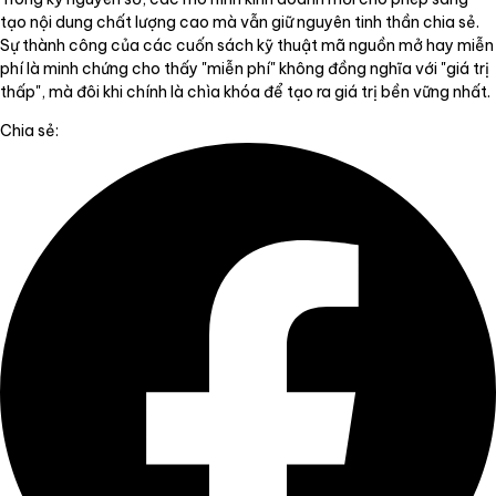
tạo nội dung chất lượng cao mà vẫn giữ nguyên tinh thần chia sẻ.
Sự thành công của các cuốn sách kỹ thuật mã nguồn mở hay miễn
phí là minh chứng cho thấy "miễn phí" không đồng nghĩa với "giá trị
thấp", mà đôi khi chính là chìa khóa để tạo ra giá trị bền vững nhất.
Chia sẻ: