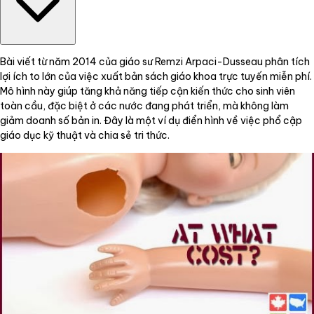
Bài viết từ năm 2014 của giáo sư Remzi Arpaci-Dusseau phân tích
lợi ích to lớn của việc xuất bản sách giáo khoa trực tuyến miễn phí.
Mô hình này giúp tăng khả năng tiếp cận kiến thức cho sinh viên
toàn cầu, đặc biệt ở các nước đang phát triển, mà không làm
giảm doanh số bản in. Đây là một ví dụ điển hình về việc phổ cập
giáo dục kỹ thuật và chia sẻ tri thức.