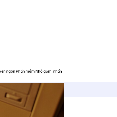
"Tuyên ngôn Phần mềm Nhỏ gọn", nhấn